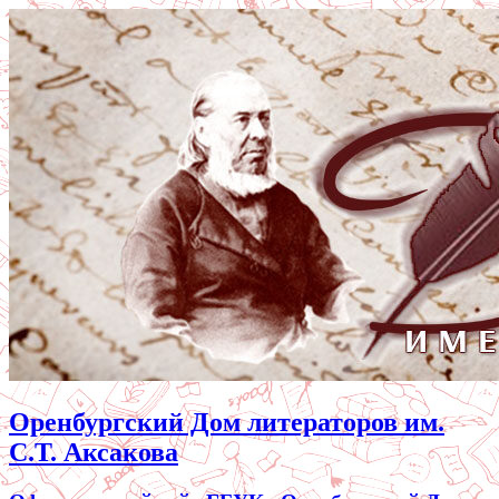
Оренбургский Дом литераторов им.
С.Т. Аксакова