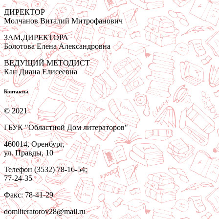
ДИРЕКТОР
Молчанов Виталий Митрофанович
ЗАМ.ДИРЕКТОРА
Болотова Елена Александровна
ВЕДУЩИЙ МЕТОДИСТ
Кан Диана Елисеевна
Контакты
© 2021
ГБУК "Областной Дом литераторов"
460014, Оренбург,
ул. Правды, 10
Телефон (3532) 78-16-54;
77-24-35
Факс: 78-41-29
domliteratorov28@mail.ru