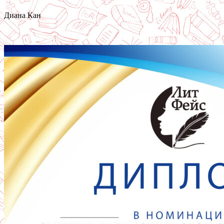
Диана Кан