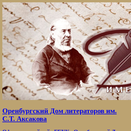
Оренбургский Дом литераторов им.
С.Т. Аксакова