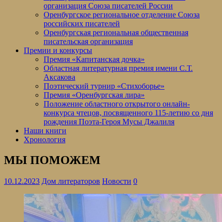
организация Союза писателей России
Оренбургское региональное отделение Союза
российских писателей
Оренбургская региональная общественная
писательская организация
Премии и конкурсы
Премия «Капитанская дочка»
Областная литературная премия имени С.Т.
Аксакова
Поэтический турнир «Стихоборье»
Премия «Оренбургская лира»
Положение областного открытого онлайн-
конкурса чтецов, посвященного 115-летию со дня
рождения Поэта-Героя Мусы Джалиля
Наши книги
Хронология
МЫ ПОМОЖЕМ
10.12.2023
Дом литераторов
Новости
0