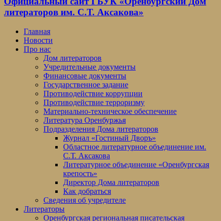
Официальный сайт ГБУК «Оренбургский Дом
литераторов им. С.Т. Аксакова»
Главная
Новости
Про нас
Дом литераторов
Учредительные документы
Финансовые документы
Государственное задание
Противодействие коррупции
Противодействие терроризму
Материально-техническое обеспечение
Литература Оренбуржья
Подразделения Дома литераторов
Журнал «Гостиный Дворъ»
Областное литературное объединение им.
С.Т. Аксакова
Литературное объединение «Оренбургская
крепость»
Директор Дома литераторов
Как добраться
Сведения об учредителе
Литераторы
Оренбургская региональная писательская