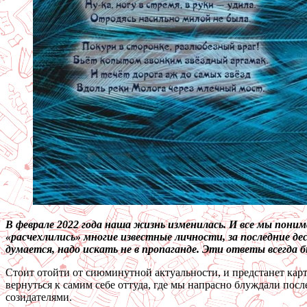
В феврале 2022 года наша жизнь изменилась. И все мы понима
«расчехлились» многие известные личности, за последние д
думается, надо искать не в пропаганде. Эти ответы всегда 
Стоит отойти от сиюминутной актуальности, и предстанет карт
вернуться к самим себе оттуда, где мы напрасно блуждали пос
созидателями.