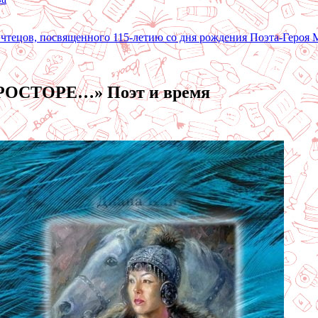
 чтецов, посвященного 115-летию со дня рождения Поэта-Героя
СТОРЕ…» Поэт и время