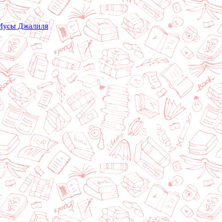
 Мусы Джалиля