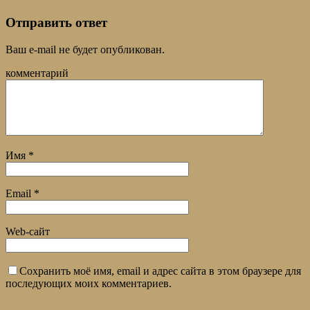
Отправить ответ
Ваш e-mail не будет опубликован.
комментарий
Имя
*
Email
*
Web-сайт
Сохранить моё имя, email и адрес сайта в этом браузере для
последующих моих комментариев.