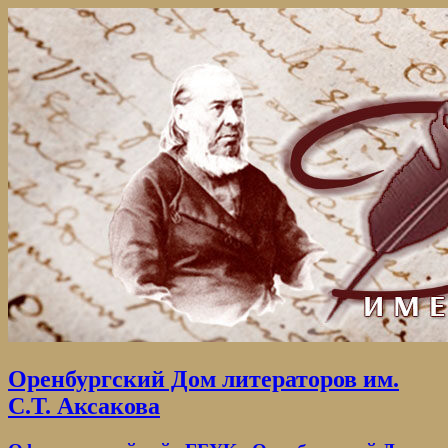
Оренбургский Дом литераторов им.
С.Т. Аксакова