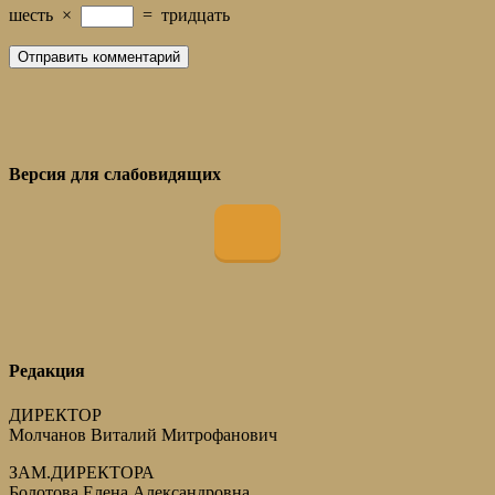
шесть
×
=
тридцать
Версия для слабовидящих
Редакция
ДИРЕКТОР
Молчанов Виталий Митрофанович
ЗАМ.ДИРЕКТОРА
Болотова Елена Александровна