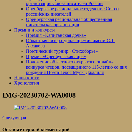
организация Союза писателей России
Оренбургское региональное отделение Союза
российских писателей
Оренбургская региональная общественная
писательская организация
Премии и конкурсы
Премия «Капитанская дочка»
Областная литературная премия имени С.Т.
Аксакова
Поэтический турнир «Стихоборье»
Премия «Оренбургская лира»
Положение областного открытого онлайн-
конкурса чтецов, посвященного 115-летию со дня
рождения Поэта-Героя Мусы Джалиля
Наши книги
Хронология
IMG-20230702-WA0008
Следующая
Оставьте первый комментарий