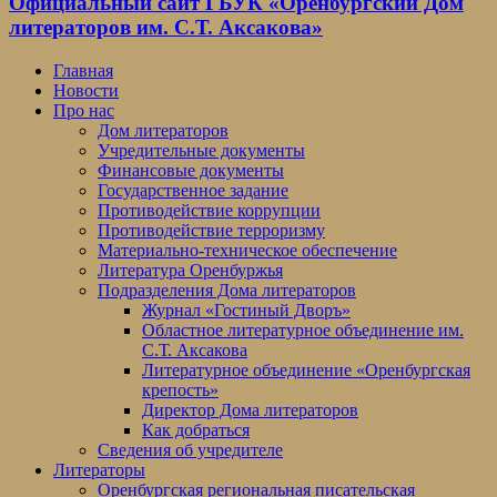
Официальный сайт ГБУК «Оренбургский Дом
литераторов им. С.Т. Аксакова»
Главная
Новости
Про нас
Дом литераторов
Учредительные документы
Финансовые документы
Государственное задание
Противодействие коррупции
Противодействие терроризму
Материально-техническое обеспечение
Литература Оренбуржья
Подразделения Дома литераторов
Журнал «Гостиный Дворъ»
Областное литературное объединение им.
С.Т. Аксакова
Литературное объединение «Оренбургская
крепость»
Директор Дома литераторов
Как добраться
Сведения об учредителе
Литераторы
Оренбургская региональная писательская