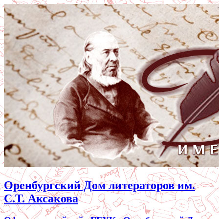
Оренбургский Дом литераторов им.
С.Т. Аксакова