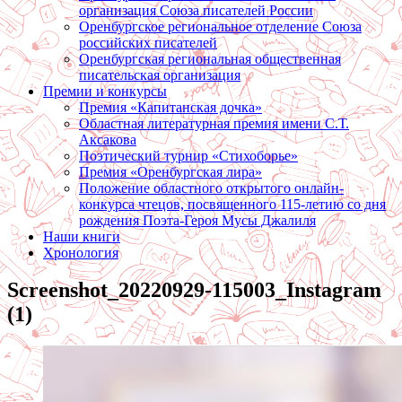
организация Союза писателей России
Оренбургское региональное отделение Союза
российских писателей
Оренбургская региональная общественная
писательская организация
Премии и конкурсы
Премия «Капитанская дочка»
Областная литературная премия имени С.Т.
Аксакова
Поэтический турнир «Стихоборье»
Премия «Оренбургская лира»
Положение областного открытого онлайн-
конкурса чтецов, посвященного 115-летию со дня
рождения Поэта-Героя Мусы Джалиля
Наши книги
Хронология
Screenshot_20220929-115003_Instagram
(1)