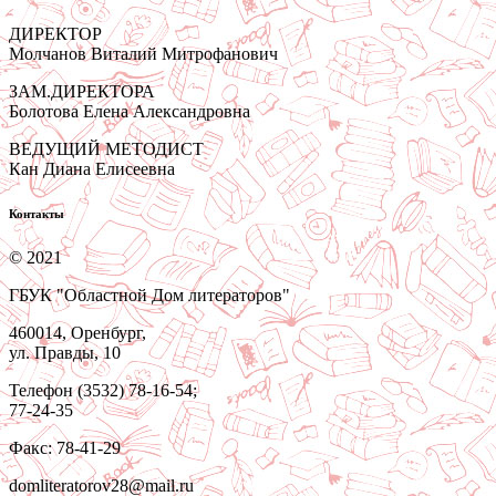
ДИРЕКТОР
Молчанов Виталий Митрофанович
ЗАМ.ДИРЕКТОРА
Болотова Елена Александровна
ВЕДУЩИЙ МЕТОДИСТ
Кан Диана Елисеевна
Контакты
© 2021
ГБУК "Областной Дом литераторов"
460014, Оренбург,
ул. Правды, 10
Телефон (3532) 78-16-54;
77-24-35
Факс: 78-41-29
domliteratorov28@mail.ru