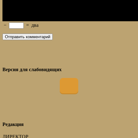
−
=
два
Версия для слабовидящих
Редакция
ДИРЕКТОР