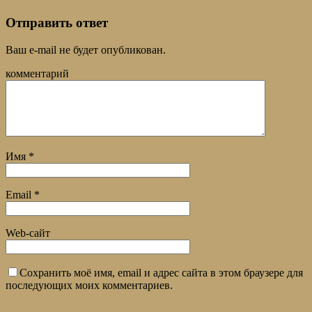
Отправить ответ
Ваш e-mail не будет опубликован.
комментарий
Имя
*
Email
*
Web-сайт
Сохранить моё имя, email и адрес сайта в этом браузере для
последующих моих комментариев.