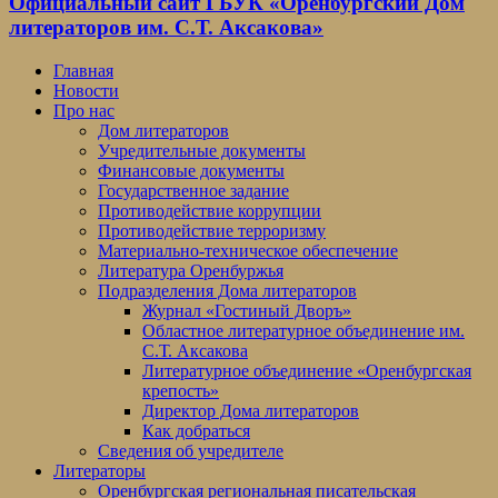
Официальный сайт ГБУК «Оренбургский Дом
литераторов им. С.Т. Аксакова»
Главная
Новости
Про нас
Дом литераторов
Учредительные документы
Финансовые документы
Государственное задание
Противодействие коррупции
Противодействие терроризму
Материально-техническое обеспечение
Литература Оренбуржья
Подразделения Дома литераторов
Журнал «Гостиный Дворъ»
Областное литературное объединение им.
С.Т. Аксакова
Литературное объединение «Оренбургская
крепость»
Директор Дома литераторов
Как добраться
Сведения об учредителе
Литераторы
Оренбургская региональная писательская