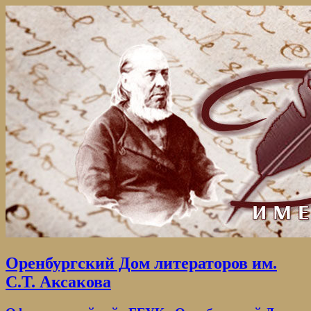
Оренбургский Дом литераторов им.
С.Т. Аксакова