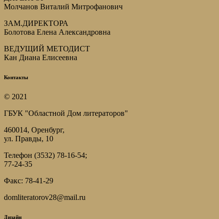
Молчанов Виталий Митрофанович
ЗАМ.ДИРЕКТОРА
Болотова Елена Александровна
ВЕДУЩИЙ МЕТОДИСТ
Кан Диана Елисеевна
Контакты
© 2021
ГБУК "Областной Дом литераторов"
460014, Оренбург,
ул. Правды, 10
Телефон (3532) 78-16-54;
77-24-35
Факс: 78-41-29
domliteratorov28@mail.ru
Дизайн