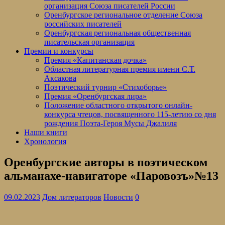
организация Союза писателей России
Оренбургское региональное отделение Союза
российских писателей
Оренбургская региональная общественная
писательская организация
Премии и конкурсы
Премия «Капитанская дочка»
Областная литературная премия имени С.Т.
Аксакова
Поэтический турнир «Стихоборье»
Премия «Оренбургская лира»
Положение областного открытого онлайн-
конкурса чтецов, посвященного 115-летию со дня
рождения Поэта-Героя Мусы Джалиля
Наши книги
Хронология
Оренбургские авторы в поэтическом
альманахе-навигаторе «Паровозъ»№13
09.02.2023
Дом литераторов
Новости
0