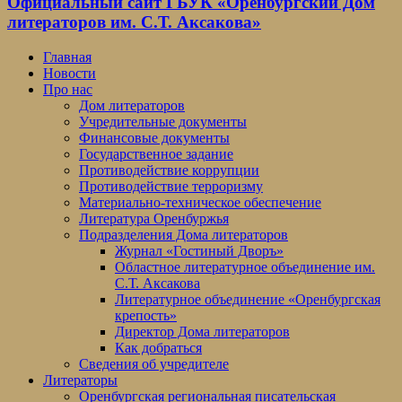
Официальный сайт ГБУК «Оренбургский Дом
литераторов им. С.Т. Аксакова»
Главная
Новости
Про нас
Дом литераторов
Учредительные документы
Финансовые документы
Государственное задание
Противодействие коррупции
Противодействие терроризму
Материально-техническое обеспечение
Литература Оренбуржья
Подразделения Дома литераторов
Журнал «Гостиный Дворъ»
Областное литературное объединение им.
С.Т. Аксакова
Литературное объединение «Оренбургская
крепость»
Директор Дома литераторов
Как добраться
Сведения об учредителе
Литераторы
Оренбургская региональная писательская