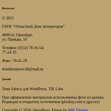
Контакты
© 2021
ГБУК "Областной Дом литераторов"
460014, Оренбург,
ул. Правды, 10
Телефон (3532) 78-16-54;
77-24-35
Факс: 78-41-29
domliteratorov28@mail.ru
Дизайн
Тема Sahiva для WordPress, TIE Labs
При оформлении материалов использованы фото из архива
Редакции и открытых источников (pixabay.com и других)
Copyright © 2026 | WordPress Theme by
MH Themes