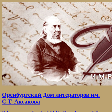
Оренбургский Дом литераторов им.
С.Т. Аксакова