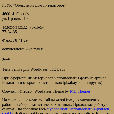
ГБУК "Областной Дом литераторов"
460014, Оренбург,
ул. Правды, 10
Телефон (3532) 78-16-54;
77-24-35
Факс: 78-41-29
domliteratorov28@mail.ru
Дизайн
Тема Sahiva для WordPress, TIE Labs
При оформлении материалов использованы фото из архива
Редакции и открытых источников (pixabay.com и других)
Copyright © 2026 | WordPress Theme by
MH Themes
На сайте используются файлы «cookies» для улучшения
работы и сбора статистических данных. Продолжая работу с
сайтом, Вы соглашаетесь
c условиями использования файлов
cookie.
Файлы cookie можно отключить в настройках Вашего