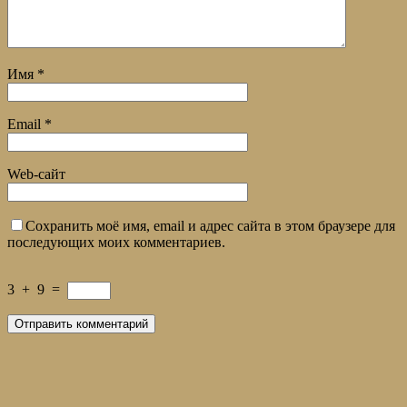
Имя
*
Email
*
Web-сайт
Сохранить моё имя, email и адрес сайта в этом браузере для
последующих моих комментариев.
3
+
9
=