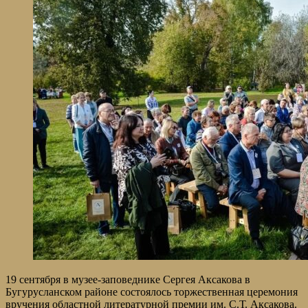
19 сентября в музее-заповеднике Сергея Аксакова в
Бугурусланском районе состоялось торжественная церемония
вручения областной литературной премии им. С.Т. Аксакова.