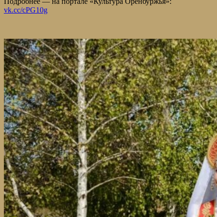
Подробнее — на портале «Культура Оренбуржья»:
vk.cc/cPG10g