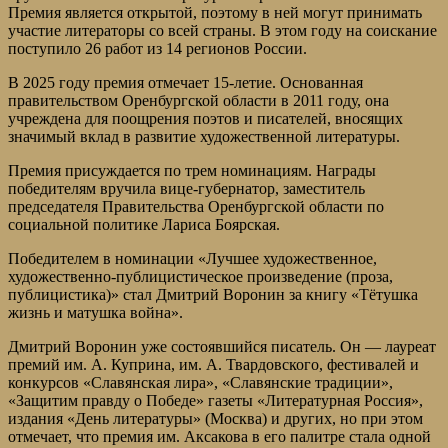
Премия является открытой, поэтому в ней могут принимать
участие литераторы со всей страны. В этом году на соискание
поступило 26 работ из 14 регионов России.
В 2025 году премия отмечает 15-летие. Основанная
правительством Оренбургской области в 2011 году, она
учреждена для поощрения поэтов и писателей, вносящих
значимый вклад в развитие художественной литературы.
Премия присуждается по трем номинациям. Награды
победителям вручила вице-губернатор, заместитель
председателя Правительства Оренбургской области по
социальной политике Лариса Боярская.
Победителем в номинации «Лучшее художественное,
художественно-публицистическое произведение (проза,
публицистика)» стал Дмитрий Воронин за книгу «Тётушка
жизнь и матушка война».
Дмитрий Воронин уже состоявшийся писатель. Он — лауреат
премий им. А. Куприна, им. А. Твардовского, фестивалей и
конкурсов «Славянская лира», «Славянские традиции»,
«Защитим правду о Победе» газеты «Литературная Россия»,
издания «День литературы» (Москва) и других, но при этом
отмечает, что премия им. Аксакова в его палитре стала одной