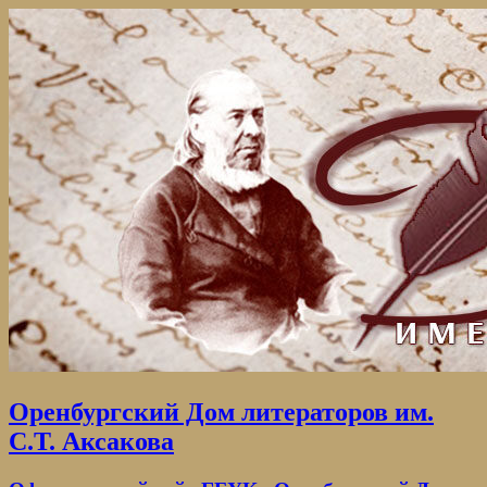
Оренбургский Дом литераторов им.
С.Т. Аксакова