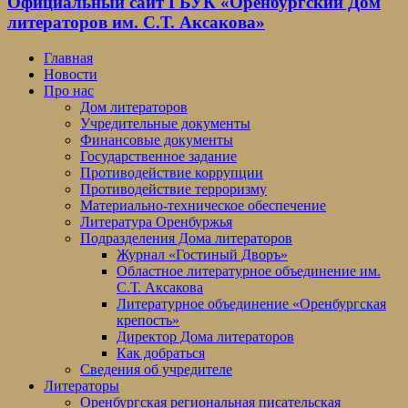
Официальный сайт ГБУК «Оренбургский Дом
литераторов им. С.Т. Аксакова»
Главная
Новости
Про нас
Дом литераторов
Учредительные документы
Финансовые документы
Государственное задание
Противодействие коррупции
Противодействие терроризму
Материально-техническое обеспечение
Литература Оренбуржья
Подразделения Дома литераторов
Журнал «Гостиный Дворъ»
Областное литературное объединение им.
С.Т. Аксакова
Литературное объединение «Оренбургская
крепость»
Директор Дома литераторов
Как добраться
Сведения об учредителе
Литераторы
Оренбургская региональная писательская