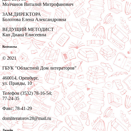
Молчанов Виталий Митрофанович
ЗАМ.ДИРЕКТОРА
Болотова Елена Александровна
ВЕДУЩИЙ МЕТОДИСТ
Кан Диана Елисеевна
Контакты
© 2021
ГБУК "Областной Дом литераторов"
460014, Оренбург,
ул. Правды, 10
Телефон (3532) 78-16-54;
77-24-35
Факс: 78-41-29
domliteratorov28@mail.ru
Дизайн