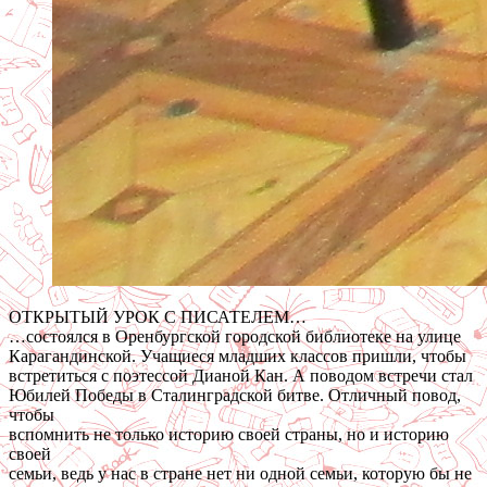
ОТКРЫТЫЙ УРОК С ПИСАТЕЛЕМ…
…состоялся в Оренбургской городской библиотеке на улице
Карагандинской. Учащиеся младших классов пришли, чтобы
встретиться с поэтессой Дианой Кан. А поводом встречи стал
Юбилей Победы в Сталинградской битве. Отличный повод,
чтобы
вспомнить не только историю своей страны, но и историю
своей
семьи, ведь у нас в стране нет ни одной семьи, которую бы не