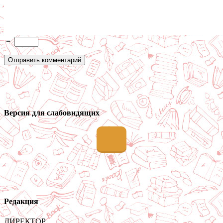
=
Версия для слабовидящих
Редакция
ДИРЕКТОР