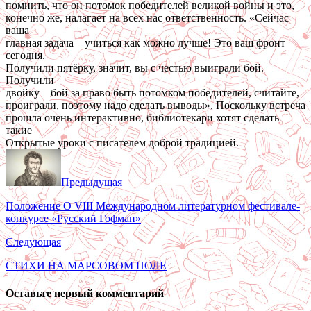
помнить, что он потомок победителей великой войны и это,
конечно же, налагает на всех нас ответственность. «Сейчас
ваша
главная задача – учиться как можно лучше! Это ваш фронт
сегодня.
Получили пятёрку, значит, вы с честью выиграли бой.
Получили
двойку – бой за право быть потомком победителей, считайте,
проиграли, поэтому надо сделать выводы». Поскольку встреча
прошла очень интерактивно, библиотекари хотят сделать
такие
Открытые уроки с писателем доброй традицией.
Предыдущая
Положение О VIII Международном литературном фестивале-
конкурсе «Русский Гофман»
Следующая
СТИХИ НА МАРСОВОМ ПОЛЕ
Оставьте первый комментарий