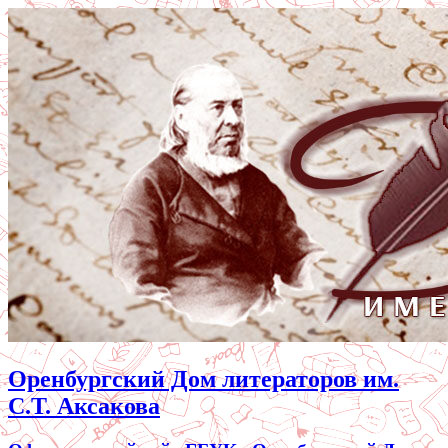
Оренбургский Дом литераторов им.
С.Т. Аксакова