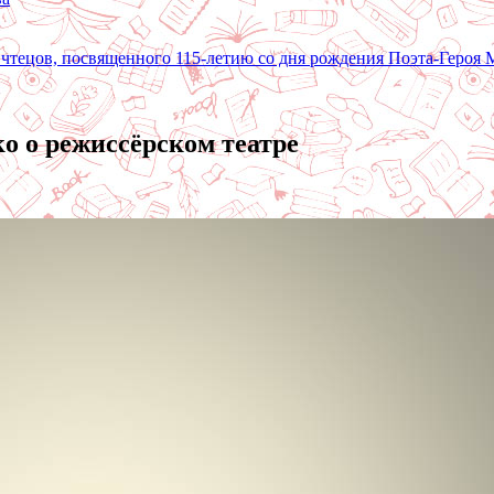
 чтецов, посвященного 115-летию со дня рождения Поэта-Героя
о о режиссёрском театре