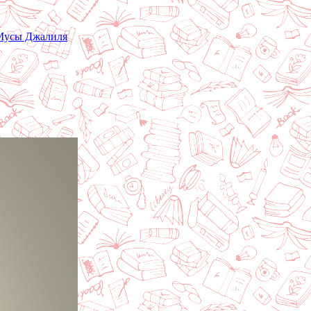
 Мусы Джалиля