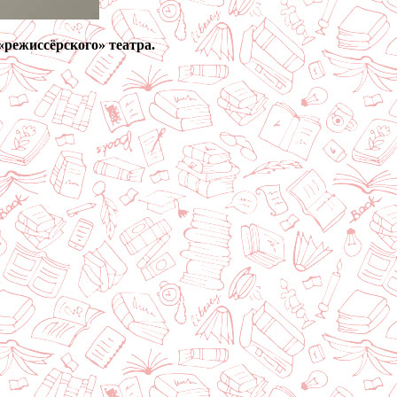
«режиссёрского» театра.