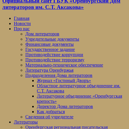
Официальный сайт ГБУК «Оренбургский Дом
литераторов им. С.Т. Аксакова»
Главная
Новости
Про нас
Дом литераторов
Учредительные документы
Финансовые документы
Государственное задание
Противодействие коррупции
Противодействие терроризму
Материально-техническое обеспечение
Литература Оренбуржья
Подразделения Дома литераторов
Журнал «Гостиный Дворъ»
Областное литературное объединение им.
С.Т. Аксакова
Литературное объединение «Оренбургская
крепость»
Директор Дома литераторов
Как добраться
Сведения об учредителе
Литераторы
Оренбургская региональная писательская