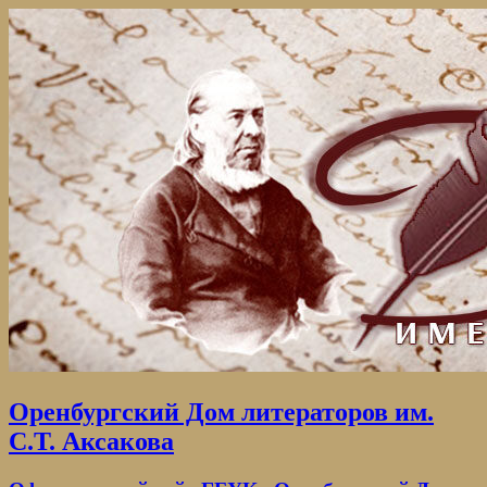
Оренбургский Дом литераторов им.
С.Т. Аксакова