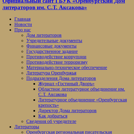
Официальный сайт ГБУК «Оренбургский Дом
литераторов им. С.Т. Аксакова»
Главная
Новости
Про нас
Дом литераторов
Учредительные документы
Финансовые документы
Государственное задание
Противодействие коррупции
Противодействие терроризму
Материально-техническое обеспечение
Литература Оренбуржья
Подразделения Дома литераторов
Журнал «Гостиный Дворъ»
Областное литературное объединение им.
С.Т. Аксакова
Литературное объединение «Оренбургская
крепость»
Директор Дома литераторов
Как добраться
Сведения об учредителе
Литераторы
Оренбургская региональная писательская