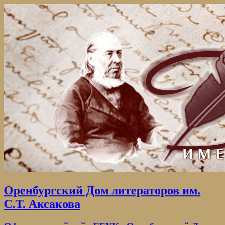
Оренбургский Дом литераторов им.
С.Т. Аксакова