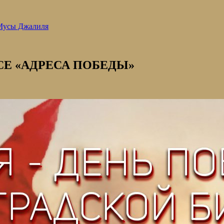
 Мусы Джалиля
Е «АДРЕСА ПОБЕДЫ»