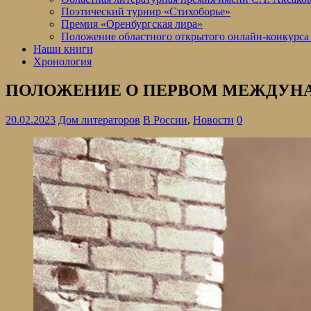
Поэтический турнир «Стихоборье»
Премия «Оренбургская лира»
Положение областного открытого онлайн-конкурса
Наши книги
Хронология
ПОЛОЖЕНИЕ О ПЕРВОМ МЕЖДУНА
20.02.2023
Дом литераторов
В России
,
Новости
0