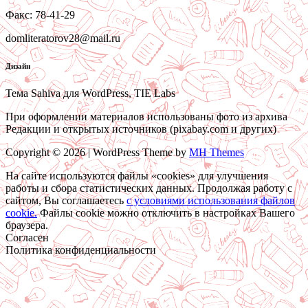
Факс: 78-41-29
domliteratorov28@mail.ru
Дизайн
Тема Sahiva для WordPress, TIE Labs
При оформлении материалов использованы фото из архива
Редакции и открытых источников (pixabay.com и других)
Copyright © 2026 | WordPress Theme by
MH Themes
На сайте используются файлы «cookies» для улучшения
работы и сбора статистических данных. Продолжая работу с
сайтом, Вы соглашаетесь
c условиями использования файлов
cookie.
Файлы cookie можно отключить в настройках Вашего
браузера.
Согласен
Политика конфиденциальности