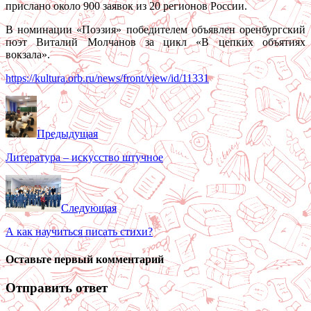
прислано около 900 заявок из 20 регионов России.
В номинации «Поэзия» победителем объявлен оренбургский
поэт Виталий Молчанов за цикл «В цепких объятиях
вокзала».
https://kultura.orb.ru/news/front/view/id/11331
Предыдущая
Литература – искусство штучное
Следующая
А как научиться писать стихи?
Оставьте первый комментарий
Отправить ответ