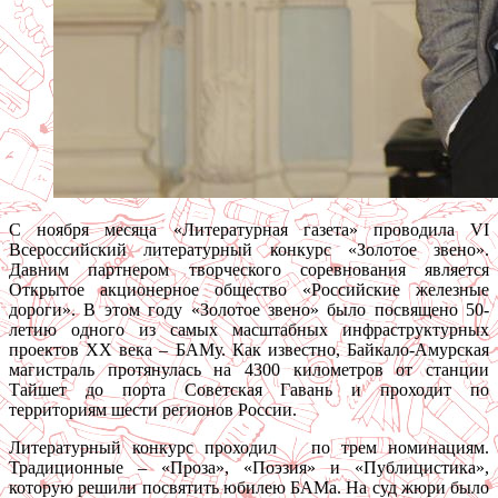
С ноября месяца «Литературная газета» проводила VI
Всероссийский литературный конкурс «Золотое звено».
Давним партнером творческого соревнования является
Открытое акционерное общество «Российские железные
дороги». В этом году «Золотое звено» было посвящено 50-
летию одного из самых масштабных инфраструктурных
проектов XX века – БАМу. Как известно, Байкало-Амурская
магистраль протянулась на 4300 километров от станции
Тайшет до порта Советская Гавань и проходит по
территориям шести регионов России.
Литературный конкурс проходил по трем номинациям.
Традиционные – «Проза», «Поэзия» и «Публицистика»,
которую решили посвятить юбилею БАМа. На суд жюри было