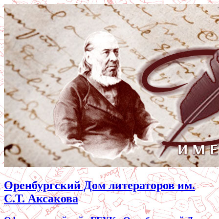
Оренбургский Дом литераторов им.
С.Т. Аксакова