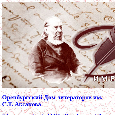
Оренбургский Дом литераторов им.
С.Т. Аксакова