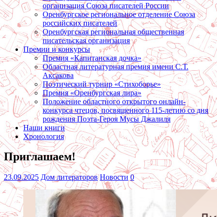
организация Союза писателей России
Оренбургское региональное отделение Союза
российских писателей
Оренбургская региональная общественная
писательская организация
Премии и конкурсы
Премия «Капитанская дочка»
Областная литературная премия имени С.Т.
Аксакова
Поэтический турнир «Стихоборье»
Премия «Оренбургская лира»
Положение областного открытого онлайн-
конкурса чтецов, посвященного 115-летию со дня
рождения Поэта-Героя Мусы Джалиля
Наши книги
Хронология
Приглашаем!
23.09.2025
Дом литераторов
Новости
0