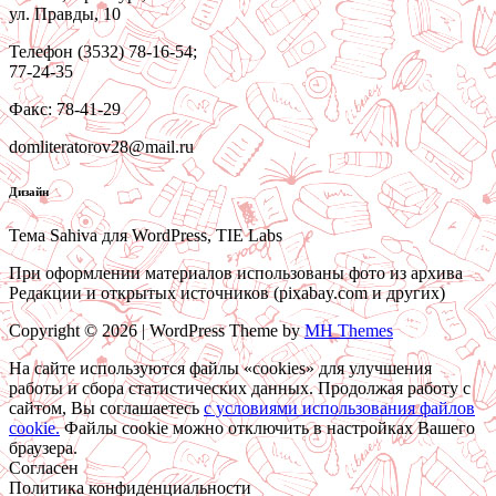
ул. Правды, 10
Телефон (3532) 78-16-54;
77-24-35
Факс: 78-41-29
domliteratorov28@mail.ru
Дизайн
Тема Sahiva для WordPress, TIE Labs
При оформлении материалов использованы фото из архива
Редакции и открытых источников (pixabay.com и других)
Copyright © 2026 | WordPress Theme by
MH Themes
На сайте используются файлы «cookies» для улучшения
работы и сбора статистических данных. Продолжая работу с
сайтом, Вы соглашаетесь
c условиями использования файлов
cookie.
Файлы cookie можно отключить в настройках Вашего
браузера.
Согласен
Политика конфиденциальности