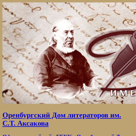
Оренбургский Дом литераторов им.
С.Т. Аксакова