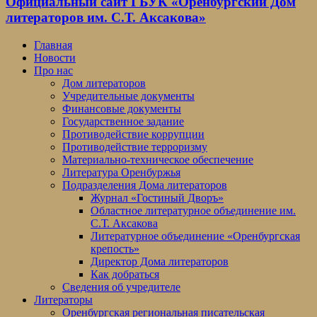
Официальный сайт ГБУК «Оренбургский Дом
литераторов им. С.Т. Аксакова»
Главная
Новости
Про нас
Дом литераторов
Учредительные документы
Финансовые документы
Государственное задание
Противодействие коррупции
Противодействие терроризму
Материально-техническое обеспечение
Литература Оренбуржья
Подразделения Дома литераторов
Журнал «Гостиный Дворъ»
Областное литературное объединение им.
С.Т. Аксакова
Литературное объединение «Оренбургская
крепость»
Директор Дома литераторов
Как добраться
Сведения об учредителе
Литераторы
Оренбургская региональная писательская