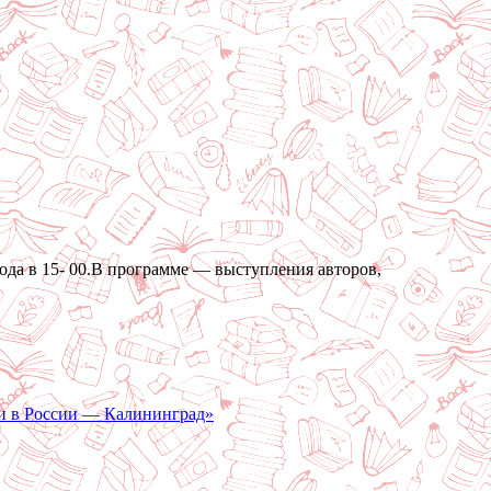
года в 15- 00.В программе — выступления авторов,
ли в России — Калининград»