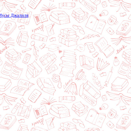
 Мусы Джалиля