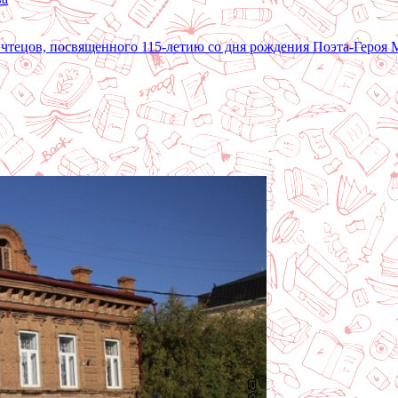
 чтецов, посвященного 115-летию со дня рождения Поэта-Героя