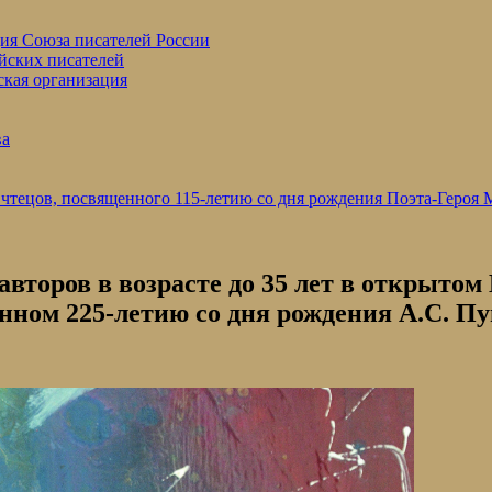
ция Союза писателей России
йских писателей
ская организация
ва
 чтецов, посвященного 115-летию со дня рождения Поэта-Героя
второв в возрасте до 35 лет в открытом
нном 225-летию со дня рождения А.С. П