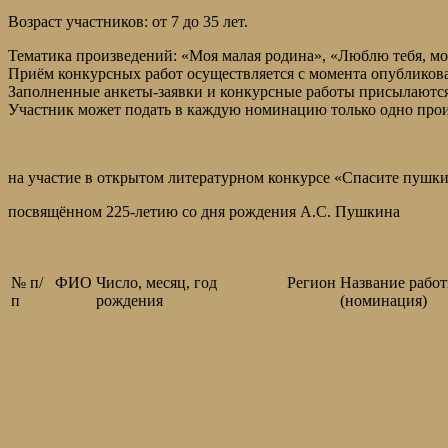
Возраст участников: от 7 до 35 лет.
Тематика произведений: «Моя малая родина», «Люблю тебя, мо
Приём конкурсных работ осуществляется с момента опубликова
Заполненные анкеты-заявки и конкурсные работы присылаются
Участник может подать в каждую номинацию только одно прои
на участие в открытом литературном конкурсе «Спасите пушки
посвящённом 225-летию со дня рождения А.С. Пушкина
№ п/
ФИО
Число, месяц, год
Регион
Название рабо
п
рождения
(номинация)