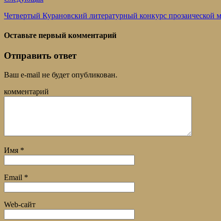
Четвертый Курановский литературный конкурс прозаической
Оставьте первый комментарий
Отправить ответ
Ваш e-mail не будет опубликован.
комментарий
Имя
*
Email
*
Web-сайт