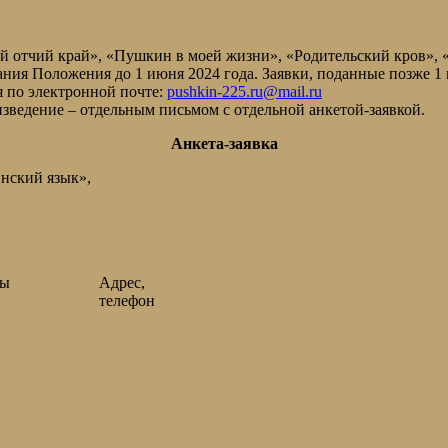
й отчий край», «Пушкин в моей жизни», «Родительский кров», 
ния Положения до 1 июня 2024 года. Заявки, поданные позже 1 
 по электронной почте:
pushkin-225.ru@mail.ru
зведение – отдельным письмом с отдельной анкетой-заявкой.
Анкета-заявка
нский язык»,
ты
Адрес,
телефон