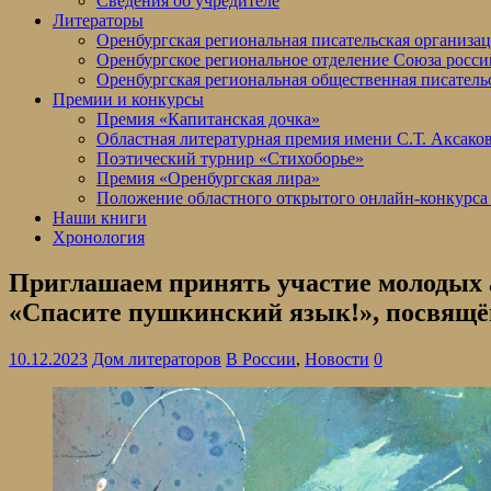
Сведения об учредителе
Литераторы
Оренбургская региональная писательская организа
Оренбургское региональное отделение Союза росси
Оренбургская региональная общественная писатель
Премии и конкурсы
Премия «Капитанская дочка»
Областная литературная премия имени С.Т. Аксако
Поэтический турнир «Стихоборье»
Премия «Оренбургская лира»
Положение областного открытого онлайн-конкурса
Наши книги
Хронология
Приглашаем принять участие молодых а
«Спасите пушкинский язык!», посвящё
10.12.2023
Дом литераторов
В России
,
Новости
0