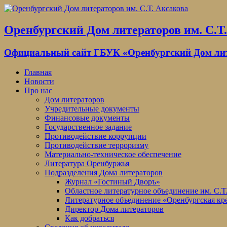
Оренбургский Дом литераторов им. С.Т
Официальный сайт ГБУК «Оренбургский Дом лите
Главная
Новости
Про нас
Дом литераторов
Учредительные документы
Финансовые документы
Государственное задание
Противодействие коррупции
Противодействие терроризму
Материально-техническое обеспечение
Литература Оренбуржья
Подразделения Дома литераторов
Журнал «Гостиный Дворъ»
Областное литературное объединение им. С.Т
Литературное объединение «Оренбургская кр
Директор Дома литераторов
Как добраться