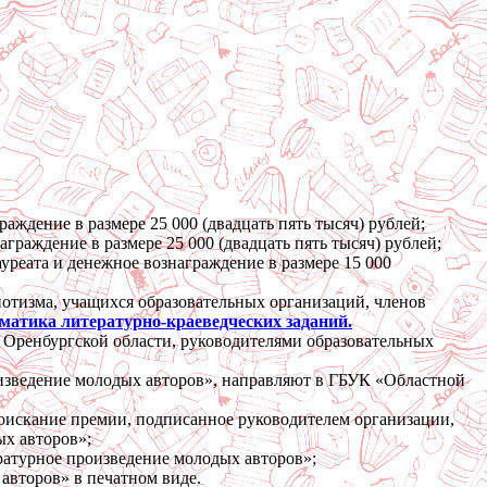
аждение в размере 25 000 (двадцать пять тысяч) рублей;
граждение в размере 25 000 (двадцать пять тысяч) рублей;
уреата и денежное вознаграждение в размере 15 000
иотизма, учащихся образовательных организаций, членов
матика литературно-краеведческих заданий.
 Оренбургской области, руководителями образовательных
изведение молодых авторов», направляют в ГБУК «Областной
соискание премии, подписанное руководителем организации,
х авторов»;
ратурное произведение молодых авторов»;
авторов» в печатном виде.