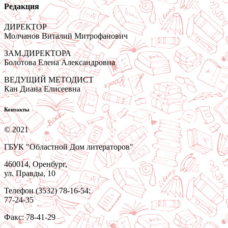
Редакция
ДИРЕКТОР
Молчанов Виталий Митрофанович
ЗАМ.ДИРЕКТОРА
Болотова Елена Александровна
ВЕДУЩИЙ МЕТОДИСТ
Кан Диана Елисеевна
Контакты
© 2021
ГБУК "Областной Дом литераторов"
460014, Оренбург,
ул. Правды, 10
Телефон (3532) 78-16-54;
77-24-35
Факс: 78-41-29