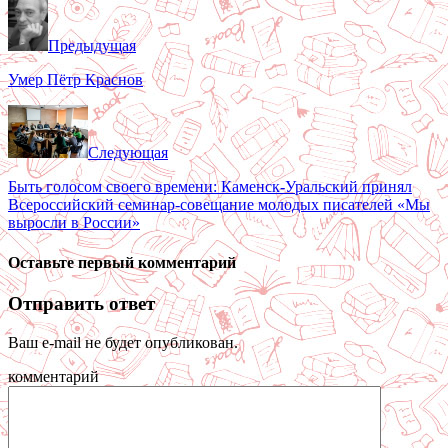
Предыдущая
Умер Пётр Краснов
Следующая
Быть голосом своего времени: Каменск-Уральский принял
Всероссийский семинар-совещание молодых писателей «Мы
выросли в России»
Оставьте первый комментарий
Отправить ответ
Ваш e-mail не будет опубликован.
комментарий