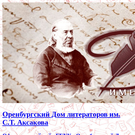
Оренбургский Дом литераторов им.
С.Т. Аксакова