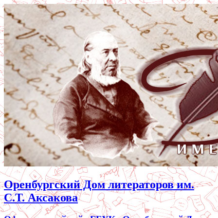
Оренбургский Дом литераторов им.
С.Т. Аксакова