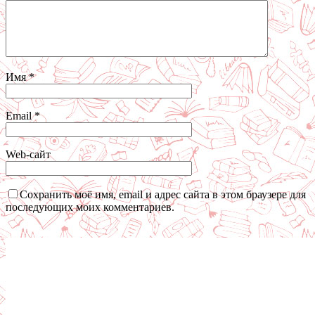
Имя
*
Email
*
Web-сайт
Сохранить моё имя, email и адрес сайта в этом браузере для
последующих моих комментариев.