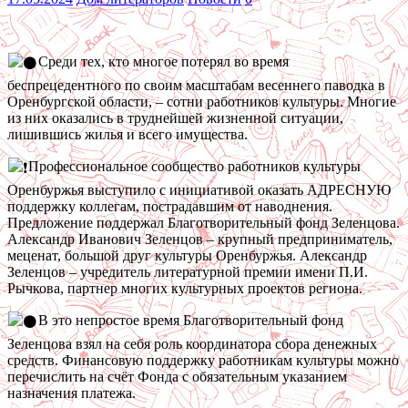
Среди тех, кто многое потерял во время
беспрецедентного по своим масштабам весеннего паводка в
Оренбургской области, – сотни работников культуры. Многие
из них оказались в труднейшей жизненной ситуации,
лишившись жилья и всего имущества.
Профессиональное сообщество работников культуры
Оренбуржья выступило с инициативой оказать АДРЕСНУЮ
поддержку коллегам, пострадавшим от наводнения.
Предложение поддержал Благотворительный фонд Зеленцова.
Александр Иванович Зеленцов – крупный предприниматель,
меценат, большой друг культуры Оренбуржья. Александр
Зеленцов – учредитель литературной премии имени П.И.
Рычкова, партнер многих культурных проектов региона.
В это непростое время Благотворительный фонд
Зеленцова взял на себя роль координатора сбора денежных
средств. Финансовую поддержку работникам культуры можно
перечислить на счёт Фонда с обязательным указанием
назначения платежа.