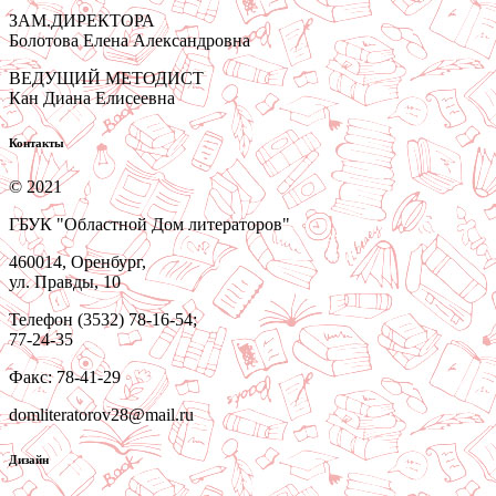
ЗАМ.ДИРЕКТОРА
Болотова Елена Александровна
ВЕДУЩИЙ МЕТОДИСТ
Кан Диана Елисеевна
Контакты
© 2021
ГБУК "Областной Дом литераторов"
460014, Оренбург,
ул. Правды, 10
Телефон (3532) 78-16-54;
77-24-35
Факс: 78-41-29
domliteratorov28@mail.ru
Дизайн