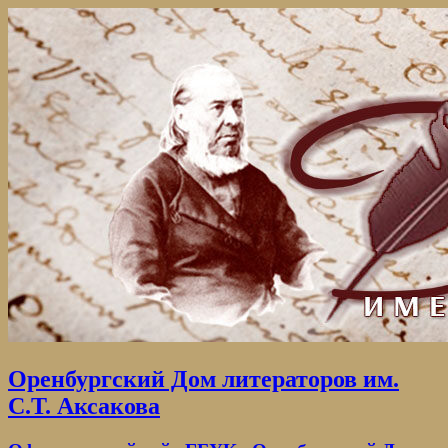
Оренбургский Дом литераторов им.
С.Т. Аксакова