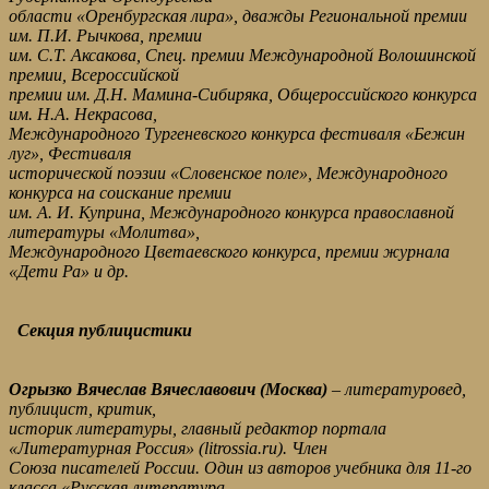
области «Оренбургская лира», дважды Региональной премии
им. П.И. Рычкова, премии
им. С.Т. Аксакова, Спец. премии Международной Волошинской
премии, Всероссийской
премии им. Д.Н. Мамина-Сибиряка, Общероссийского конкурса
им. Н.А. Некрасова,
Международного Тургеневского конкурса фестиваля «Бежин
луг», Фестиваля
исторической поэзии «Словенское поле», Международного
конкурса на соискание премии
им. А. И. Куприна, Международного конкурса православной
литературы «Молитва»,
Международного Цветаевского конкурса, премии журнала
«Дети Ра» и др.
Секция публицистики
Огрызко Вячеслав Вячеславович (Москва)
– литературовед,
публицист, критик,
историк литературы, главный редактор портала
«Литературная Россия» (litrossia.ru). Член
Союза писателей России. Один из авторов учебника для 11-го
класса «Русская литература