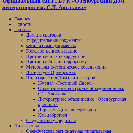
Официальный сайт ГБУК «Оренбургский Дом
литераторов им. С.Т. Аксакова»
Главная
Новости
Про нас
Дом литераторов
Учредительные документы
Финансовые документы
Государственное задание
Противодействие коррупции
Противодействие терроризму
Материально-техническое обеспечение
Литература Оренбуржья
Подразделения Дома литераторов
Журнал «Гостиный Дворъ»
Областное литературное объединение им.
С.Т. Аксакова
Литературное объединение «Оренбургская
крепость»
Директор Дома литераторов
Как добраться
Сведения об учредителе
Литераторы
Оренбургская региональная писательская