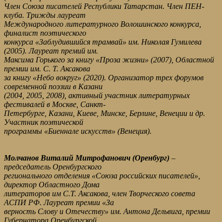
Член Союза писателей Республики Татарстан. Член ПЕН-
клуба. Трижды лауреат
Международного литературного Волошинского конкурса,
финалист поэтического
конкурса «Заблудившийся трамвай» им. Николая Гумилева
(2005). Лауреат премий им.
Максима Горького за книгу «Проза жизни» (2007), Областной
премии им. С. Т. Аксакова
за книгу «Небо вокруг» (2020). Организатор трех форумов
современной поэзии в Казани
(2004, 2005, 2008), активный участник литературных
фестивалей в Москве, Санкт-
Петербурге, Казани, Киеве, Минске, Берлине, Венеции и др.
Участник поэтической
программы «Биеннале искусств» (Венеция).
Молчанов Виталий Митрофанович (Оренбург)
–
председатель Оренбургского
регионального отделения «Союза российских писателей»,
директор Областного Дома
литераторов им С.Т. Аксакова, член Творческого совета
АСПИ РФ. Лауреат премии «За
верность Слову и Отечеству» им. Антона Дельвига, премии
Губернатора Оренбургской