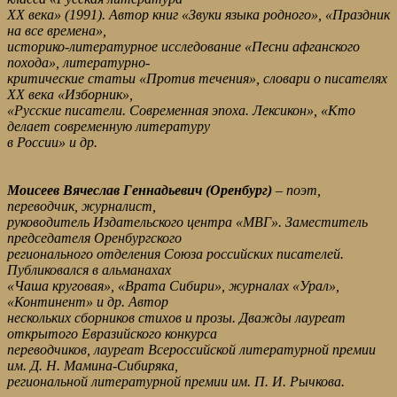
XX века» (1991). Автор книг «Звуки языка родного», «Праздник
на все времена»,
историко-литературное исследование «Песни афганского
похода», литературно-
критические статьи «Против течения», словари о писателях
XX века «Изборник»,
«Русские писатели. Современная эпоха. Лексикон», «Кто
делает современную литературу
в России» и др.
Моисеев Вячеслав Геннадьевич (Оренбург)
– поэт,
переводчик, журналист,
руководитель Издательского центра «МВГ». Заместитель
председателя Оренбургского
регионального отделения Союза российских писателей.
Публиковался в альманахах
«Чаша круговая», «Врата Сибири», журналах «Урал»,
«Континент» и др. Автор
нескольких сборников стихов и прозы. Дважды лауреат
открытого Евразийского конкурса
переводчиков, лауреат Всероссийской литературной премии
им. Д. Н. Мамина-Сибиряка,
региональной литературной премии им. П. И. Рычкова.