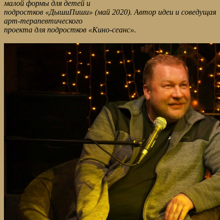
малой формы для детей и
подростков «ДышиПиши» (май 2020). Автор идеи и соведущая
арт-терапевтического
проекта для подростков «Кино-сеанс».