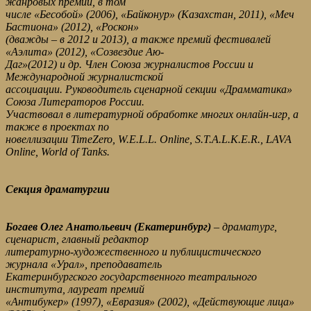
жанровых премий, в том
числе «Бесобой» (2006), «Байконур» (Казахстан, 2011), «Меч
Бастиона» (2012), «Роскон»
(дважды – в 2012 и 2013), а также премий фестивалей
«Аэлита» (2012), «Созвездие Аю-
Даг»(2012) и др. Член Союза журналистов России и
Международной журналистской
ассоциации. Руководитель сценарной секции «Драмматика»
Союза Литераторов России.
Участвовал в литературной обработке многих онлайн-игр, а
также в проектах по
новеллизации TimeZero, W.E.L.L. Online, S.T.A.L.K.E.R., LAVA
Online, World of Tanks.
Секция драматургии
Богаев Олег Анатольевич (Екатеринбург)
– драматург,
сценарист, главный редактор
литературно-художественного и публицистического
журнала «Урал», преподаватель
Екатеринбургского государственного театрального
института, лауреат премий
«Антибукер» (1997), «Евразия» (2002), «Действующие лица»