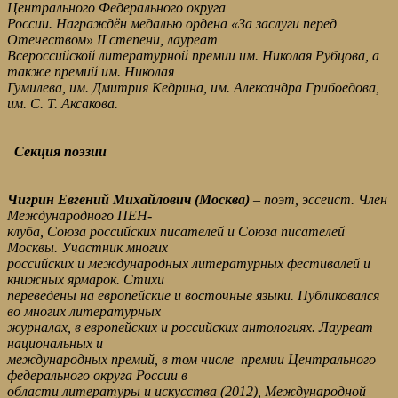
Центрального Федерального округа
России. Награждён медалью ордена «За заслуги перед
Отечеством» II степени, лауреат
Всероссийской литературной премии им. Николая Рубцова, а
также премий им. Николая
Гумилева, им. Дмитрия Кедрина, им. Александра Грибоедова,
им. С. Т. Аксакова.
Секция поэзии
Чигрин Евгений Михайлович (Москва)
– поэт, эссеист. Член
Международного ПЕН-
клуба, Союза российских писателей и Союза писателей
Москвы. Участник многих
российских и международных литературных фестивалей и
книжных ярмарок. Стихи
переведены на европейские и восточные языки. Публиковался
во многих литературных
журналах, в европейских и российских антологиях. Лауреат
национальных и
международных премий, в том числе премии Центрального
федерального округа России в
области литературы и искусства (2012), Международной