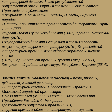
литературный деятель. Глава республиканской
общественной организации «Карельский Союз писателей».
Произведения публиковались
в журналах «Новый мир», «Знамя», «Север», «Дружба
народов»,
«Carelia» и др. Финалист премии сетевой литературы «Арт-
Лито 2000»,
лауреат Новой Пушкинской премии (2007), премии «Чеховский
дар» (2010),
Государственной премии Республики Карелия в области
искусства, культуры и литературы (2016), Всероссийской
литературной премии имени Фёдора Абрамова «Чистая
книга»
(2019) и др. Финалист премии «Русский Букер» (2017),
Заслуженный работник культуры Республики Карелия (2014).
Замшев Максим Адольфович (Москва)
– поэт, прозаик,
публицист, главный редактор
«Литературной газеты». Председатель Правления
Московской городской организации
Союза писателей (МГО СП) России. Член Совета при
Президенте Российской Федерации
гражданского общества и правам (СПЧ).
Лауреат премии в области литературы и искусства