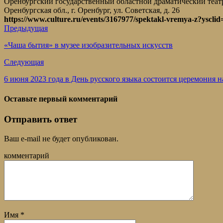
Оренбургский государственный областной драматический театр
Оренбургская обл., г. Оренбург, ул. Советская, д. 26
https://www.culture.ru/events/3167977/spektakl-vremya-z?ysclid=
Предыдущая
«Чаша бытия» в музее изобразительных искусств
Следующая
6 июня 2023 года в День русского языка состоится церемония
Оставьте первый комментарий
Отправить ответ
Ваш e-mail не будет опубликован.
комментарий
Имя
*