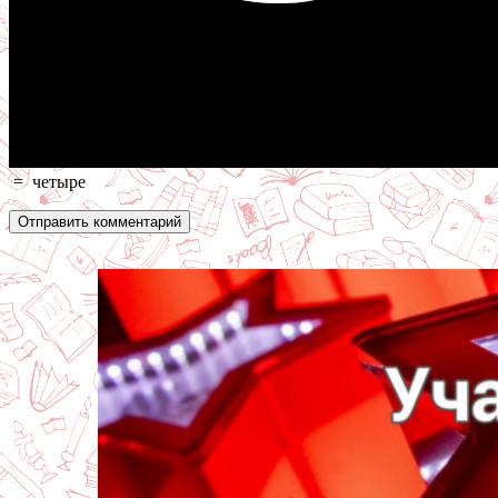
=
четыре