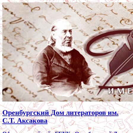
Оренбургский Дом литераторов им.
С.Т. Аксакова