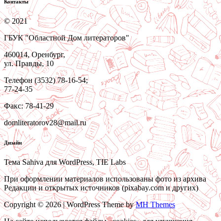
Контакты
© 2021
ГБУК "Областной Дом литераторов"
460014, Оренбург,
ул. Правды, 10
Телефон (3532) 78-16-54;
77-24-35
Факс: 78-41-29
domliteratorov28@mail.ru
Дизайн
Тема Sahiva для WordPress, TIE Labs
При оформлении материалов использованы фото из архива
Редакции и открытых источников (pixabay.com и других)
Copyright © 2026 | WordPress Theme by
MH Themes