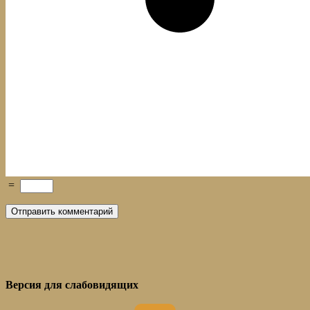
=
Версия для слабовидящих