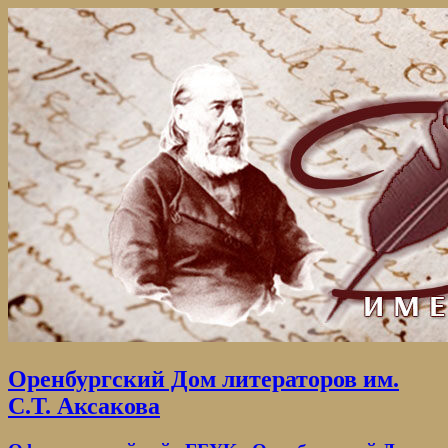
Оренбургский Дом литераторов им.
С.Т. Аксакова