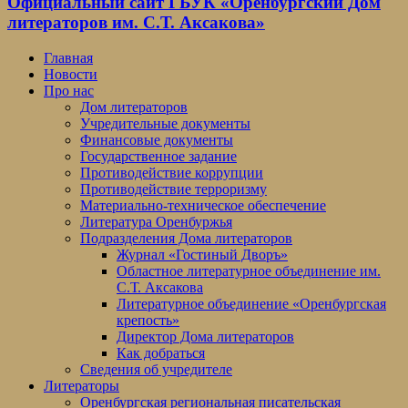
Официальный сайт ГБУК «Оренбургский Дом
литераторов им. С.Т. Аксакова»
Главная
Новости
Про нас
Дом литераторов
Учредительные документы
Финансовые документы
Государственное задание
Противодействие коррупции
Противодействие терроризму
Материально-техническое обеспечение
Литература Оренбуржья
Подразделения Дома литераторов
Журнал «Гостиный Дворъ»
Областное литературное объединение им.
С.Т. Аксакова
Литературное объединение «Оренбургская
крепость»
Директор Дома литераторов
Как добраться
Сведения об учредителе
Литераторы
Оренбургская региональная писательская