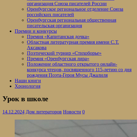
организация Союза писателей России
Оренбургское региональное отделение Союза
российских писателей
Оренбургская региональная общественная
писательская организация
Премии и конкурсы
Премия «Капитанская дочка»
Областная литературная премия имени С.Т.
Аксакова
Поэтический турнир «Стихоборье»
Премия «Оренбургская лира»
Положение областного открытого онлайн-
конкурса чтецов, посвященного 115-летию со дня
рождения Поэта-Героя Мусы Джалиля
Наши книги
Хронология
Урок в школе
14.12.2024
Дом литераторов
Новости
0