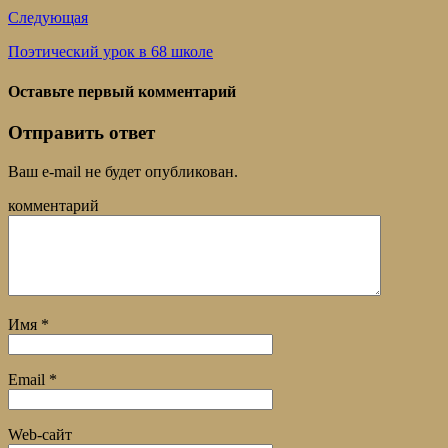
Следующая
Поэтический урок в 68 школе
Оставьте первый комментарий
Отправить ответ
Ваш e-mail не будет опубликован.
комментарий
Имя
*
Email
*
Web-сайт