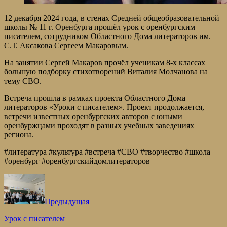
12 декабря 2024 года, в стенах Средней общеобразовательной
школы № 11 г. Оренбурга прошёл урок с оренбургским
писателем, сотрудником Областного Дома литераторов им.
С.Т. Аксакова Сергеем Макаровым.
На занятии Сергей Макаров прочёл ученикам 8-х классах
большую подборку стихотворений Виталия Молчанова на
тему СВО.
Встреча прошла в рамках проекта Областного Дома
литераторов «Уроки с писателем». Проект продолжается,
встречи известных оренбургских авторов с юными
оренбуржцами проходят в разных учебных заведениях
региона.
#литература #культура #встреча #СВО #творчество #школа
#оренбург #оренбургскийдомлитераторов
Предыдущая
Урок с писателем