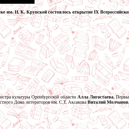
еке им. Н. К. Крупской состоялось открытие IX Всероссийс
истра культуры Оренбургской области
Алла Лигостаева
, Перв
астного Дома литераторов им. С.Т. Аксакова
Виталий Молчанов