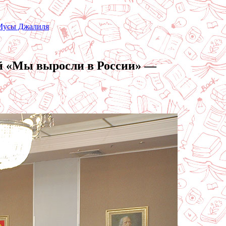
 Мусы Джалиля
ей «Мы выросли в России» —