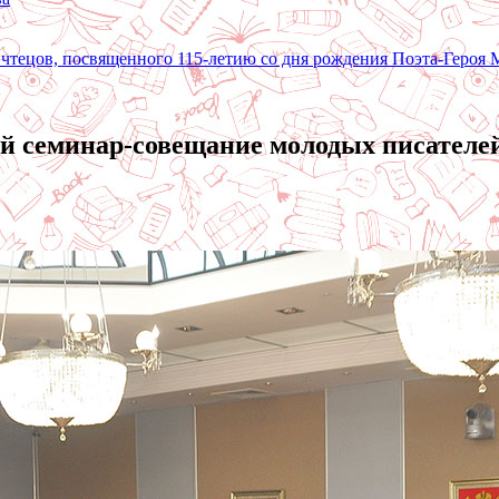
 чтецов, посвященного 115-летию со дня рождения Поэта-Героя
ий семинар-совещание молодых писател