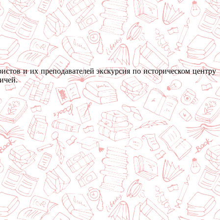
ристов и их преподавателей экскурсия по историческом центру
ичей.