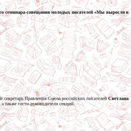
кого семинара-совещания молодых писателей «Мы выросли в
ый секретарь Правления Союза российских писателей
Светлана
, а также гости-руководители секций.