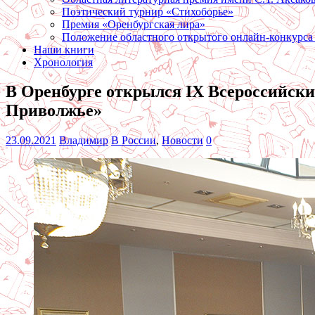
Поэтический турнир «Стихоборье»
Премия «Оренбургская лира»
Положение областного открытого онлайн-конкурса
Наши книги
Хронология
В Оренбурге открылся IX Всероссийск
Приволжье»
23.09.2021
Владимир
В России
,
Новости
0