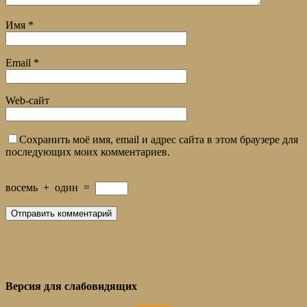
Имя
*
Email
*
Web-сайт
Сохранить моё имя, email и адрес сайта в этом браузере для
последующих моих комментариев.
восемь
+
один
=
Версия для слабовидящих