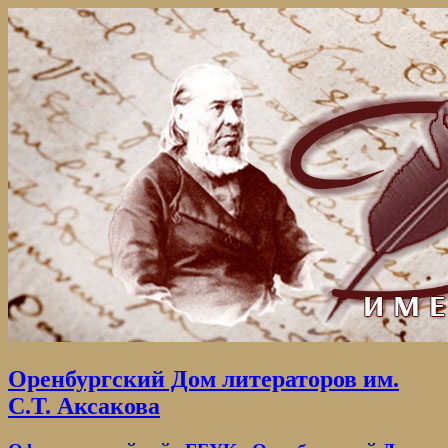
Оренбургский Дом литераторов им.
С.Т. Аксакова