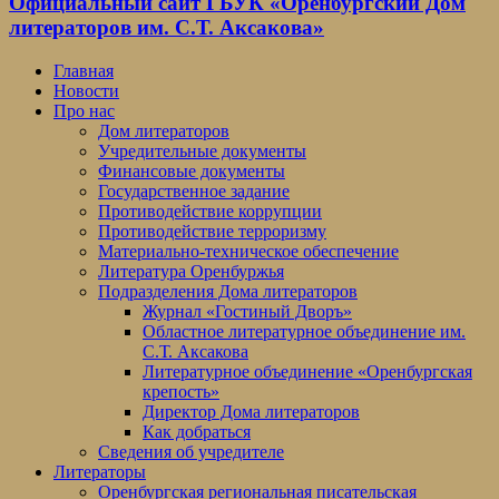
Официальный сайт ГБУК «Оренбургский Дом
литераторов им. С.Т. Аксакова»
Главная
Новости
Про нас
Дом литераторов
Учредительные документы
Финансовые документы
Государственное задание
Противодействие коррупции
Противодействие терроризму
Материально-техническое обеспечение
Литература Оренбуржья
Подразделения Дома литераторов
Журнал «Гостиный Дворъ»
Областное литературное объединение им.
С.Т. Аксакова
Литературное объединение «Оренбургская
крепость»
Директор Дома литераторов
Как добраться
Сведения об учредителе
Литераторы
Оренбургская региональная писательская