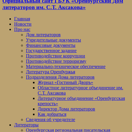
Официальный сайт ГБУК «Оренбургский Дом
литераторов им. С.Т. Аксакова»
Главная
Новости
Про нас
Дом литераторов
Учредительные документы
Финансовые документы
Государственное задание
Противодействие коррупции
Противодействие терроризму
Материально-техническое обеспечение
Литература Оренбуржья
Подразделения Дома литераторов
Журнал «Гостиный Дворъ»
Областное литературное объединение им.
С.Т. Аксакова
Литературное объединение «Оренбургская
крепость»
Директор Дома литераторов
Как добраться
Сведения об учредителе
Литераторы
Оренбургская региональная писательская