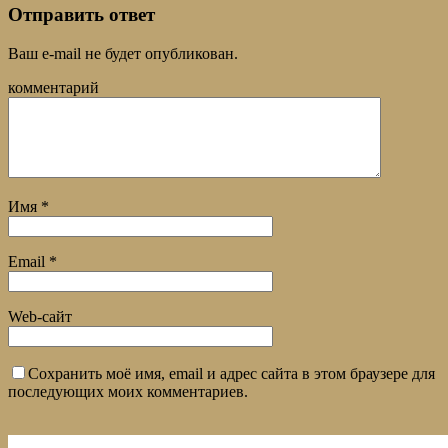
Отправить ответ
Ваш e-mail не будет опубликован.
комментарий
Имя
*
Email
*
Web-сайт
Сохранить моё имя, email и адрес сайта в этом браузере для
последующих моих комментариев.