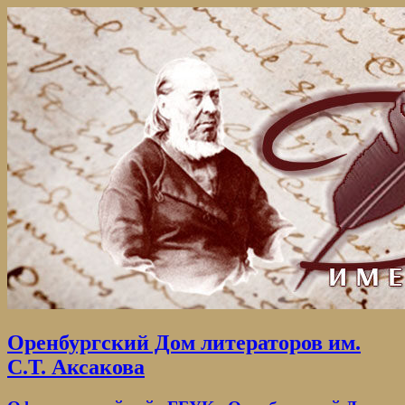
Оренбургский Дом литераторов им.
С.Т. Аксакова