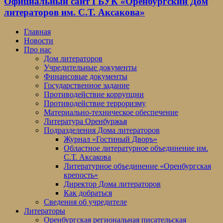
Официальный сайт ГБУК «Оренбургский Дом
литераторов им. С.Т. Аксакова»
Главная
Новости
Про нас
Дом литераторов
Учредительные документы
Финансовые документы
Государственное задание
Противодействие коррупции
Противодействие терроризму
Материально-техническое обеспечение
Литература Оренбуржья
Подразделения Дома литераторов
Журнал «Гостиный Дворъ»
Областное литературное объединение им.
С.Т. Аксакова
Литературное объединение «Оренбургская
крепость»
Директор Дома литераторов
Как добраться
Сведения об учредителе
Литераторы
Оренбургская региональная писательская