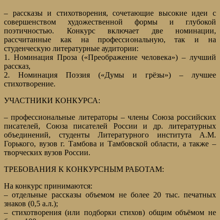
– рассказы и стихотворения, сочетающие высокие идеи с
совершенством художественной формы и глубокой
поэтичностью. Конкурс включает две номинации,
рассчитанные как на профессиональную, так и на
студенческую литературные аудитории:
1. Номинация Проза («Преображение человека») – лучший
рассказ,
2. Номинация Поэзия («Думы и грёзы») – лучшее
стихотворение.
УЧАСТНИКИ КОНКУРСА:
– профессиональные литераторы – члены Союза российских
писателей, Союза писателей России и др. литературных
объединений, студенты Литературного института А.М.
Горького, вузов г. Тамбова и Тамбовской области, а также –
творческих вузов России.
ТРЕБОВАНИЯ К КОНКУРСНЫМ РАБОТАМ:
На конкурс принимаются:
– отдельные рассказы объемом не более 20 тыс. печатных
знаков (0,5 а.л.);
– стихотворения (или подборки стихов) общим объёмом не