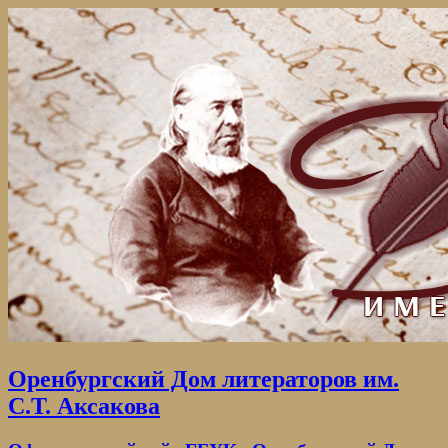
Оренбургский Дом литераторов им.
С.Т. Аксакова