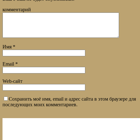
комментарий
Имя
*
Email
*
Web-сайт
Сохранить моё имя, email и адрес сайта в этом браузере для
последующих моих комментариев.