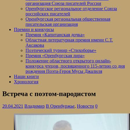
организация Союза писателей России
Оренбургское региональное отделение Союза
российских писателей
Оренбургская региональная общественная
писательская организация
Премии и конкурсы
Премия «Капитанская дочка»
Областная литературная премия имени С.Т.
Аксакова
Поэтический турнир «Стихоборье»
Премия «Оренбургская лира»
Положение областного открытого онлайн-
конкурса чтецов, посвященного 115-летию со дня
рождения Поэта-Героя Мусы Джалиля
Наши книги
Хронология
Встреча с поэтом-пародистом
20.04.2021
Владимир
В Оренбуржье
,
Новости
0