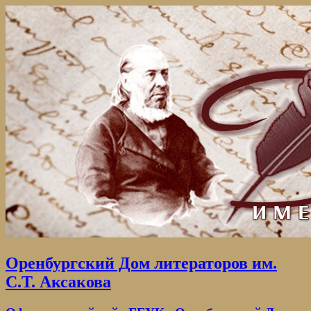
Оренбургский Дом литераторов им.
С.Т. Аксакова