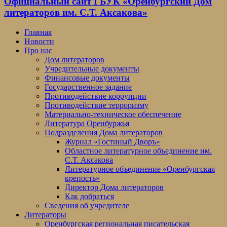
Официальный сайт ГБУК «Оренбургский Дом
литераторов им. С.Т. Аксакова»
Главная
Новости
Про нас
Дом литераторов
Учредительные документы
Финансовые документы
Государственное задание
Противодействие коррупции
Противодействие терроризму
Материально-техническое обеспечение
Литература Оренбуржья
Подразделения Дома литераторов
Журнал «Гостиный Дворъ»
Областное литературное объединение им.
С.Т. Аксакова
Литературное объединение «Оренбургская
крепость»
Директор Дома литераторов
Как добраться
Сведения об учредителе
Литераторы
Оренбургская региональная писательская