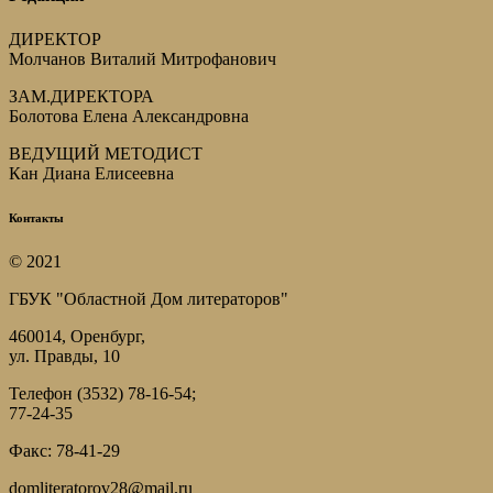
ДИРЕКТОР
Молчанов Виталий Митрофанович
ЗАМ.ДИРЕКТОРА
Болотова Елена Александровна
ВЕДУЩИЙ МЕТОДИСТ
Кан Диана Елисеевна
Контакты
© 2021
ГБУК "Областной Дом литераторов"
460014, Оренбург,
ул. Правды, 10
Телефон (3532) 78-16-54;
77-24-35
Факс: 78-41-29
domliteratorov28@mail.ru