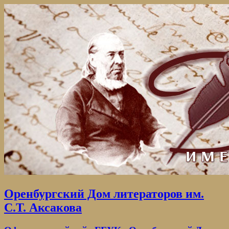
Оренбургский Дом литераторов им.
С.Т. Аксакова