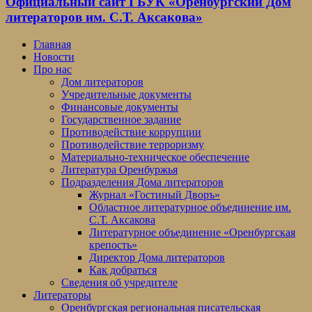
Официальный сайт ГБУК «Оренбургский Дом
литераторов им. С.Т. Аксакова»
Главная
Новости
Про нас
Дом литераторов
Учредительные документы
Финансовые документы
Государственное задание
Противодействие коррупции
Противодействие терроризму
Материально-техническое обеспечение
Литература Оренбуржья
Подразделения Дома литераторов
Журнал «Гостиный Дворъ»
Областное литературное объединение им.
С.Т. Аксакова
Литературное объединение «Оренбургская
крепость»
Директор Дома литераторов
Как добраться
Сведения об учредителе
Литераторы
Оренбургская региональная писательская