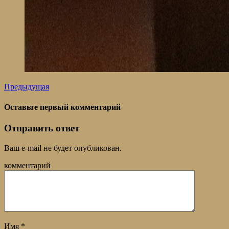
Предыдущая
Оставьте первый комментарий
Отправить ответ
Ваш e-mail не будет опубликован.
комментарий
Имя
*