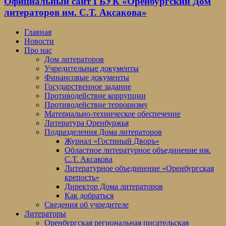
Официальный сайт ГБУК «Оренбургский Дом
литераторов им. С.Т. Аксакова»
Главная
Новости
Про нас
Дом литераторов
Учредительные документы
Финансовые документы
Государственное задание
Противодействие коррупции
Противодействие терроризму
Материально-техническое обеспечение
Литература Оренбуржья
Подразделения Дома литераторов
Журнал «Гостиный Дворъ»
Областное литературное объединение им.
С.Т. Аксакова
Литературное объединение «Оренбургская
крепость»
Директор Дома литераторов
Как добраться
Сведения об учредителе
Литераторы
Оренбургская региональная писательская