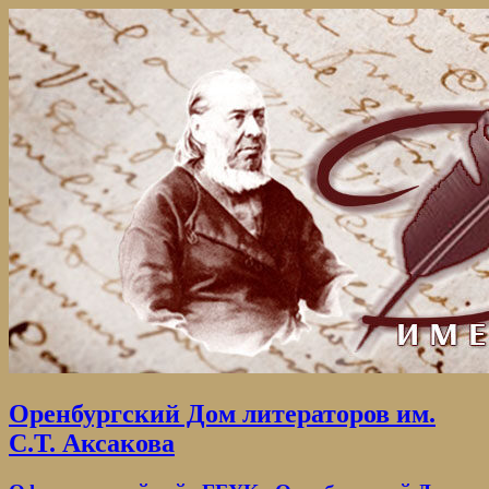
Оренбургский Дом литераторов им.
С.Т. Аксакова