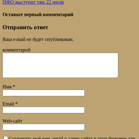
ПФО выступит уже 22 июля
Оставьте первый комментарий
Отправить ответ
Ваш e-mail не будет опубликован.
комментарий
Имя
*
Email
*
Web-сайт
Сохранить моё имя, email и адрес сайта в этом браузере для