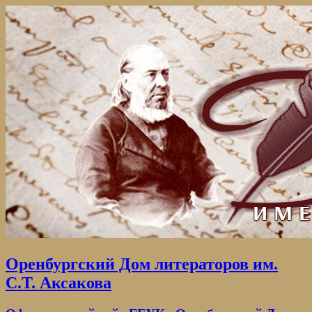
Оренбургский Дом литераторов им.
С.Т. Аксакова