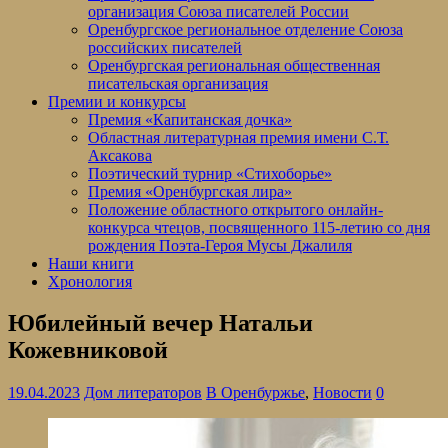
организация Союза писателей России
Оренбургское региональное отделение Союза
российских писателей
Оренбургская региональная общественная
писательская организация
Премии и конкурсы
Премия «Капитанская дочка»
Областная литературная премия имени С.Т.
Аксакова
Поэтический турнир «Стихоборье»
Премия «Оренбургская лира»
Положение областного открытого онлайн-
конкурса чтецов, посвященного 115-летию со дня
рождения Поэта-Героя Мусы Джалиля
Наши книги
Хронология
Юбилейный вечер Натальи
Кожевниковой
19.04.2023
Дом литераторов
В Оренбуржье
,
Новости
0