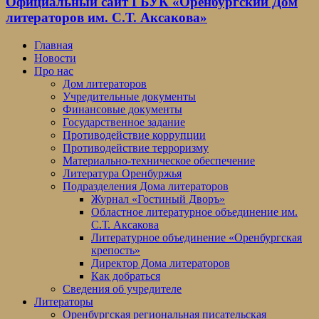
Официальный сайт ГБУК «Оренбургский Дом
литераторов им. С.Т. Аксакова»
Главная
Новости
Про нас
Дом литераторов
Учредительные документы
Финансовые документы
Государственное задание
Противодействие коррупции
Противодействие терроризму
Материально-техническое обеспечение
Литература Оренбуржья
Подразделения Дома литераторов
Журнал «Гостиный Дворъ»
Областное литературное объединение им.
С.Т. Аксакова
Литературное объединение «Оренбургская
крепость»
Директор Дома литераторов
Как добраться
Сведения об учредителе
Литераторы
Оренбургская региональная писательская