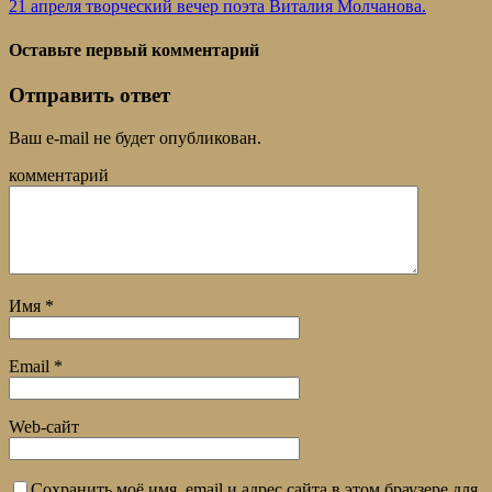
21 апреля творческий вечер поэта Виталия Молчанова.
Оставьте первый комментарий
Отправить ответ
Ваш e-mail не будет опубликован.
комментарий
Имя
*
Email
*
Web-сайт
Сохранить моё имя, email и адрес сайта в этом браузере для