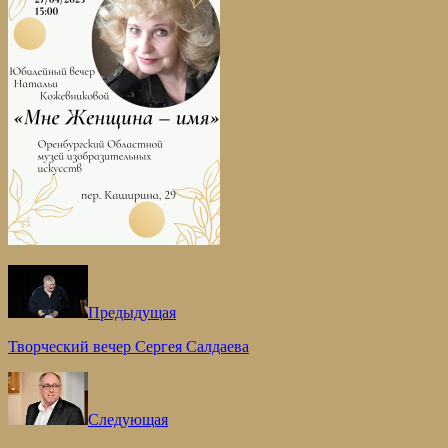
Предыдущая
Творческий вечер Сергея Салдаева
Следующая