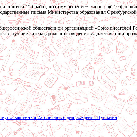
тупило почти 150 работ, поэтому решением жюри ещё 10 финал
одарственные письма Министерства образования Оренбургской 
бщероссийской общественной организацией «Союз писателей Ро
тся за лучшие литературные произведения художественной прозы
тв, посвящённый 225-летию со дня рождения Пушкина