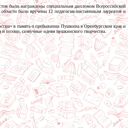
истов были награждены специальным дипломом Всероссийской
области были вручены 12 педагогам-наставникам лауреатов и
ссии» в память о пребывании Пушкина в Оренбургском крае и
 и поэзии, созвучные идеям пушкинского творчества.