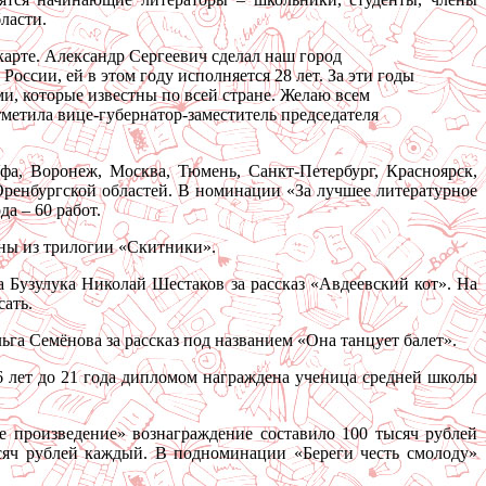
ласти.
арте. Александр Сергеевич сделал наш город
оссии, ей в этом году исполняется 28 лет. За эти годы
и, которые известны по всей стране. Желаю всем
метила вице-губернатор-заместитель председателя
фа, Воронеж, Москва, Тюмень, Санкт-Петербург, Красноярск,
ренбургской областей. В номинации «За лучшее литературное
да – 60 работ.
ны из трилогии «Скитники».
 Бузулука Николай Шестаков за рассказ «Авдеевский кот». На
сать.
ьга Семёнова за рассказ под названием «Она танцует балет».
6 лет до 21 года дипломом награждена ученица средней школы
 произведение» вознаграждение составило 100 тысяч рублей
сяч рублей каждый. В подноминации «Береги честь смолоду»