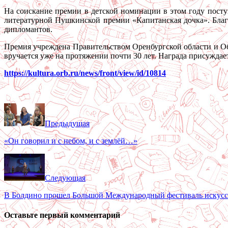
На соискание премии в детской номинации в этом году пос
литературной Пушкинской премии «Капитанская дочка». Благ
дипломантов.
Премия учреждена Правительством Оренбургской области и О
вручается уже на протяжении почти 30 лет. Награда присуждае
https://kultura.orb.ru/news/front/view/id/10814
Предыдущая
«Он говорил и с небом, и с землёй…»
Следующая
В Болдино прошел Большой Международный фестиваль искусс
Оставьте первый комментарий