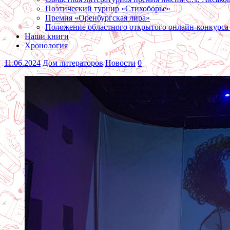
Поэтический турнир «Стихоборье»
Премия «Оренбургская лира»
Положение областного открытого онлайн-конкурса
Наши книги
Хронология
11.06.2024
Дом литераторов
Новости
0