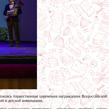
тоялась торжественная церемония награждения Всероссийской
ой и детской номинациях.
вятся начинающие литераторы – школьники, студенты, члены