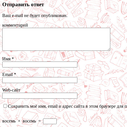
Отправить ответ
Ваш e-mail не будет опубликован.
комментарий
Имя
*
Email
*
Web-сайт
Сохранить моё имя, email и адрес сайта в этом браузере дл
восемь
×
восемь
=