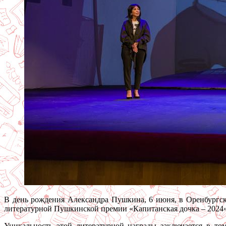
В день рождения Александра Пушкина, 6 июня, в Оренбургск
литературной Пушкинской премии «Капитанская дочка – 2024».
Уникальность этой литературной награды заключается в то