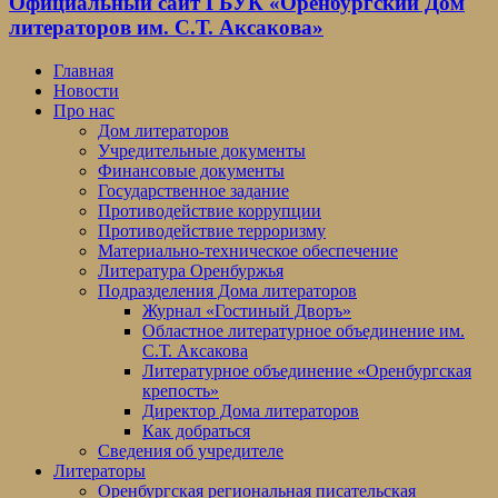
Официальный сайт ГБУК «Оренбургский Дом
литераторов им. С.Т. Аксакова»
Главная
Новости
Про нас
Дом литераторов
Учредительные документы
Финансовые документы
Государственное задание
Противодействие коррупции
Противодействие терроризму
Материально-техническое обеспечение
Литература Оренбуржья
Подразделения Дома литераторов
Журнал «Гостиный Дворъ»
Областное литературное объединение им.
С.Т. Аксакова
Литературное объединение «Оренбургская
крепость»
Директор Дома литераторов
Как добраться
Сведения об учредителе
Литераторы
Оренбургская региональная писательская