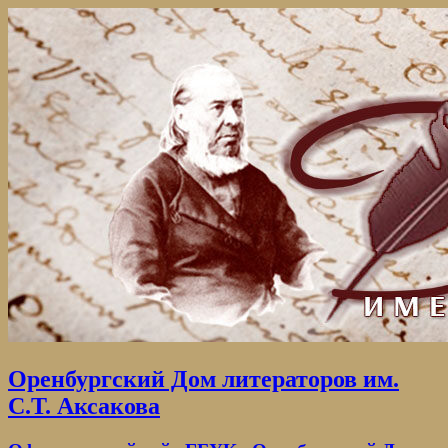
Оренбургский Дом литераторов им.
С.Т. Аксакова