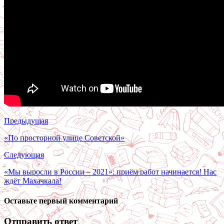
Предыдущая
«По просторной улице Советской»
Следующая
«Мы выросли в России – 2021»: приём работ начинается! Нас
ждёт Махачкала!
Оставьте первый комментарий
Отправить ответ