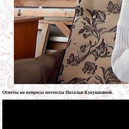
Ответы на вопросы поэтессы Натальи Кукушкиной.