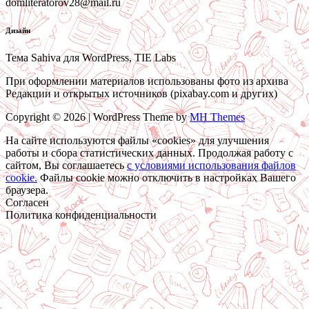
domliteratorov28@mail.ru
Дизайн
Тема Sahiva для WordPress, TIE Labs
При оформлении материалов использованы фото из архива
Редакции и открытых источников (pixabay.com и других)
Copyright © 2026 | WordPress Theme by
MH Themes
На сайте используются файлы «cookies» для улучшения
работы и сбора статистических данных. Продолжая работу с
сайтом, Вы соглашаетесь
c условиями использования файлов
cookie.
Файлы cookie можно отключить в настройках Вашего
браузера.
Согласен
Политика конфиденциальности