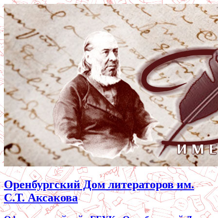
Оренбургский Дом литераторов им.
С.Т. Аксакова