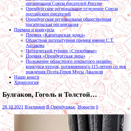
организация Союза писателей России
Оренбургское региональное отделение Союза
российских писателей
Оренбургская региональная общественная
писательская организация
Премии и конкурсы
Премия «Капитанская дочка»
Областная литературная премия имени С.Т.
Аксакова
Поэтический турнир «Стихоборье»
Премия «Оренбургская лира»
Положение областного открытого онлайн-
конкурса чтецов, посвященного 115-летию со дня
рождения Поэта-Героя Мусы Джалиля
Наши книги
Хронология
Булгаков, Гоголь и Толстой…
28.10.2021
Владимир
В Оренбуржье
,
Новости
0