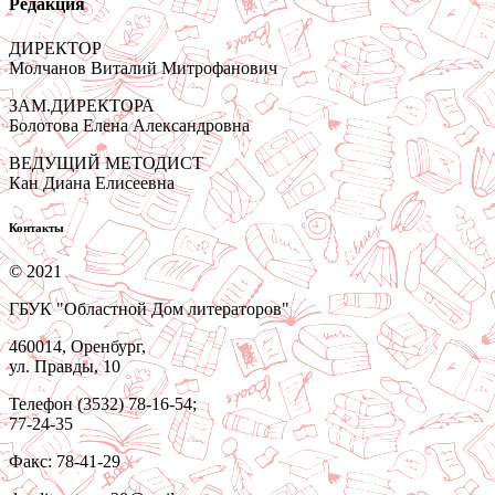
Редакция
ДИРЕКТОР
Молчанов Виталий Митрофанович
ЗАМ.ДИРЕКТОРА
Болотова Елена Александровна
ВЕДУЩИЙ МЕТОДИСТ
Кан Диана Елисеевна
Контакты
© 2021
ГБУК "Областной Дом литераторов"
460014, Оренбург,
ул. Правды, 10
Телефон (3532) 78-16-54;
77-24-35
Факс: 78-41-29