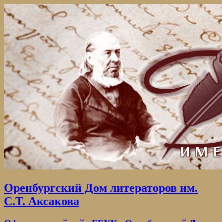
Оренбургский Дом литераторов им.
С.Т. Аксакова