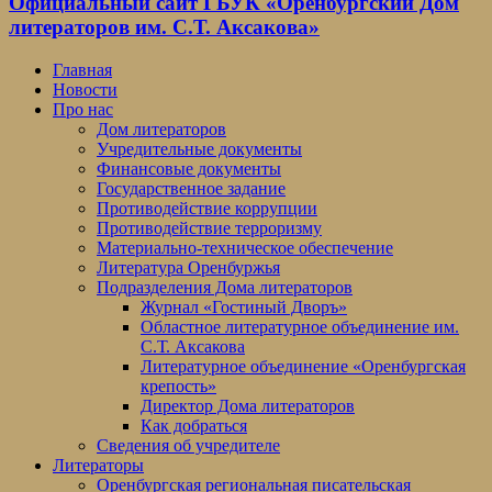
Официальный сайт ГБУК «Оренбургский Дом
литераторов им. С.Т. Аксакова»
Главная
Новости
Про нас
Дом литераторов
Учредительные документы
Финансовые документы
Государственное задание
Противодействие коррупции
Противодействие терроризму
Материально-техническое обеспечение
Литература Оренбуржья
Подразделения Дома литераторов
Журнал «Гостиный Дворъ»
Областное литературное объединение им.
С.Т. Аксакова
Литературное объединение «Оренбургская
крепость»
Директор Дома литераторов
Как добраться
Сведения об учредителе
Литераторы
Оренбургская региональная писательская