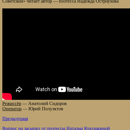
Советской» читает автор — поэтесса Надежда Остроухова
Режиссёр
— Анатолий Сидоров
Оператор
— Юрий Полуэктов
Предыдущая
Вопрос на засыпку от поэтессы Натальи Кукушкиной