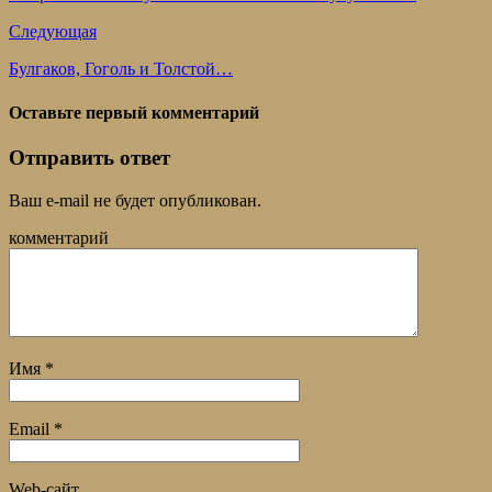
Следующая
Булгаков, Гоголь и Толстой…
Оставьте первый комментарий
Отправить ответ
Ваш e-mail не будет опубликован.
комментарий
Имя
*
Email
*
Web-сайт