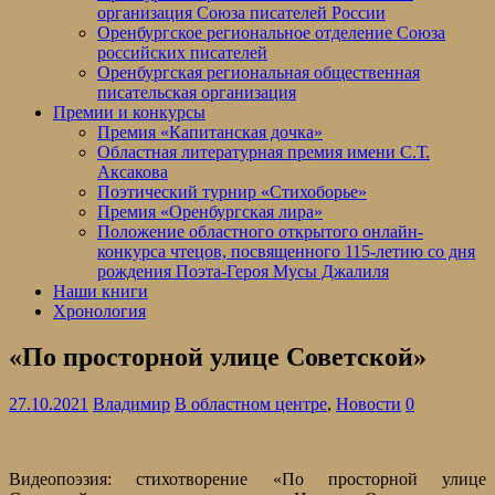
организация Союза писателей России
Оренбургское региональное отделение Союза
российских писателей
Оренбургская региональная общественная
писательская организация
Премии и конкурсы
Премия «Капитанская дочка»
Областная литературная премия имени С.Т.
Аксакова
Поэтический турнир «Стихоборье»
Премия «Оренбургская лира»
Положение областного открытого онлайн-
конкурса чтецов, посвященного 115-летию со дня
рождения Поэта-Героя Мусы Джалиля
Наши книги
Хронология
«По просторной улице Советской»
27.10.2021
Владимир
В областном центре
,
Новости
0
Видеопоэзия: стихотворение «По просторной улице