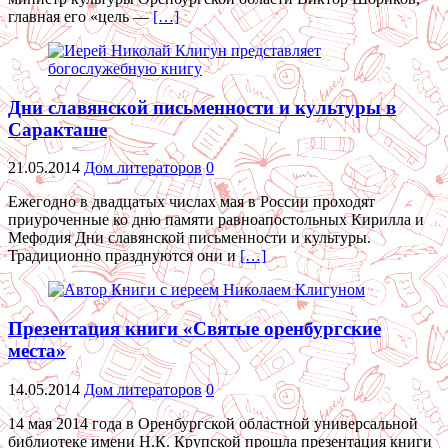
главная его «цель —
[…]
Дни славянской письменности и культуры в
Саракташе
21.05.2014
Дом литераторов
0
Ежегодно в двадцатых числах мая в России проходят
приуроченные ко дню памяти равноапостольных Кирилла и
Мефодия Дни славянской письменности и культуры.
Традиционно празднуются они и
[…]
Презентация книги «Святые оренбургские
места»
14.05.2014
Дом литераторов
0
14 мая 2014 года в Оренбургской областной универсальной
библиотеке имени Н.К. Крупской прошла презентация книги