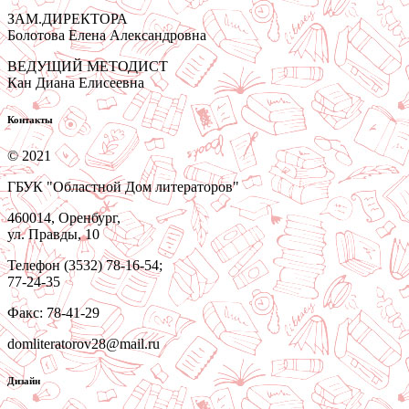
ЗАМ.ДИРЕКТОРА
Болотова Елена Александровна
ВЕДУЩИЙ МЕТОДИСТ
Кан Диана Елисеевна
Контакты
© 2021
ГБУК "Областной Дом литераторов"
460014, Оренбург,
ул. Правды, 10
Телефон (3532) 78-16-54;
77-24-35
Факс: 78-41-29
domliteratorov28@mail.ru
Дизайн