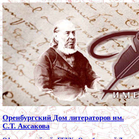
Оренбургский Дом литераторов им.
С.Т. Аксакова