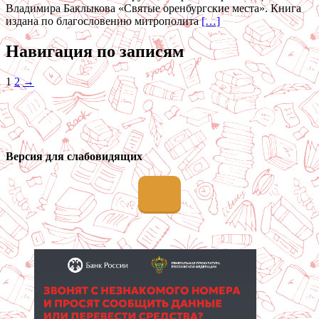
Владимира Баклыкова «Святые оренбургские места». Книга
издана по благословению митрополита
[…]
Навигация по записям
1
2
→
Версия для слабовидящих