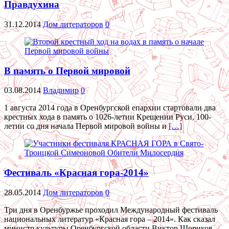
Правдухина
31.12.2014
Дом литераторов
0
В память о Первой мировой
03.08.2014
Владимир
0
1 августа 2014 года в Оренбургской епархии стартовали два
крестных хода в память о 1026-летии Крещении Руси, 100-
летии со дня начала Первой мировой войны и
[…]
Фестиваль «Красная гора-2014»
28.05.2014
Дом литераторов
0
Три дня в Оренбуржье проходил Международный фестиваль
национальных литератур «Красная гора – 2014». Как сказал
министр культуры Оренбургской области Виктор Шориков,