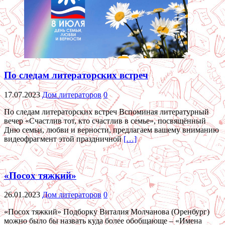
По следам литераторских встреч
17.07.2023
Дом литераторов
0
По следам литераторских встреч Вспоминая литературный
вечер «Счастлив тот, кто счастлив в семье», посвящённый
Дню семьи, любви и верности, предлагаем вашему вниманию
видеофрагмент этой праздничной
[…]
«Посох тяжкий»
26.01.2023
Дом литераторов
0
«Посох тяжкий» Подборку Виталия Молчанова (Оренбург)
можно было бы назвать куда более обобщающе – «Имена