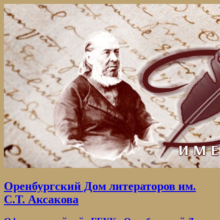
Оренбургский Дом литераторов им.
С.Т. Аксакова