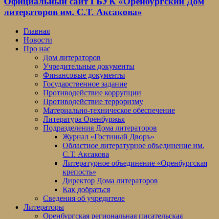
Официальный сайт ГБУК «Оренбургский Дом
литераторов им. С.Т. Аксакова»
Главная
Новости
Про нас
Дом литераторов
Учредительные документы
Финансовые документы
Государственное задание
Противодействие коррупции
Противодействие терроризму
Материально-техническое обеспечение
Литература Оренбуржья
Подразделения Дома литераторов
Журнал «Гостиный Дворъ»
Областное литературное объединение им.
С.Т. Аксакова
Литературное объединение «Оренбургская
крепость»
Директор Дома литераторов
Как добраться
Сведения об учредителе
Литераторы
Оренбургская региональная писательская