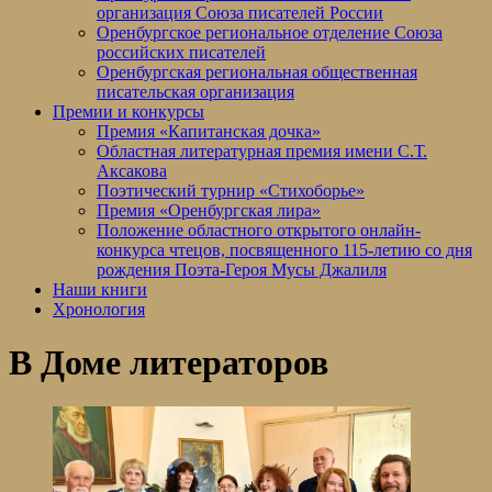
организация Союза писателей России
Оренбургское региональное отделение Союза
российских писателей
Оренбургская региональная общественная
писательская организация
Премии и конкурсы
Премия «Капитанская дочка»
Областная литературная премия имени С.Т.
Аксакова
Поэтический турнир «Стихоборье»
Премия «Оренбургская лира»
Положение областного открытого онлайн-
конкурса чтецов, посвященного 115-летию со дня
рождения Поэта-Героя Мусы Джалиля
Наши книги
Хронология
В Доме литераторов