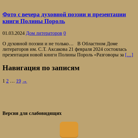
Фото с вечера духовной поэзии и презентации
книги Полины Пороль
01.03.2024
Дом литераторов
0
О духовной поэзии и не только… В Областном Доме
литераторов им. С.Т. Аксакова 21 февраля 2024 состоялась
презентация новой книги Полины Пороль «Разговоры за
[…]
Навигация по записям
1
2
…
19
→
Версия для слабовидящих