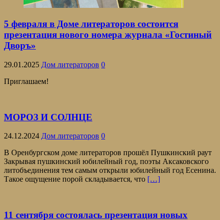
5 февраля в Доме литераторов состоится
презентация нового номера журнала «Гостиный
Дворъ»
29.01.2025
Дом литераторов
0
Приглашаем!
МОРОЗ И СОЛНЦЕ
24.12.2024
Дом литераторов
0
В Оренбургском доме литераторов прошёл Пушкинский раут
Закрывая пушкинский юбилейный год, поэты Аксаковского
литобъединения тем самым открыли юбилейный год Есенина.
Такое ощущение порой складывается, что
[…]
11 сентября состоялась презентация новых