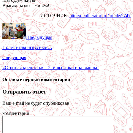
Мы будем жить!
Врагам назло – живём!
ИСТОЧНИК:
http://denliteraturi.ru/article/5747
Предыдущая
Полёт иглы искусный…
Следующая
«Степная крепость» – 2: и всё-таки она вышла!
Оставьте первый комментарий
Отправить ответ
Ваш e-mail не будет опубликован.
комментарий