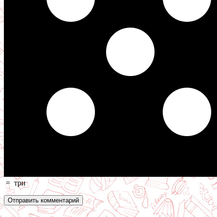
=
три