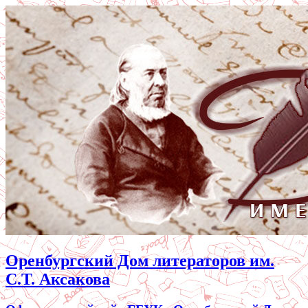
Оренбургский Дом литераторов им.
С.Т. Аксакова