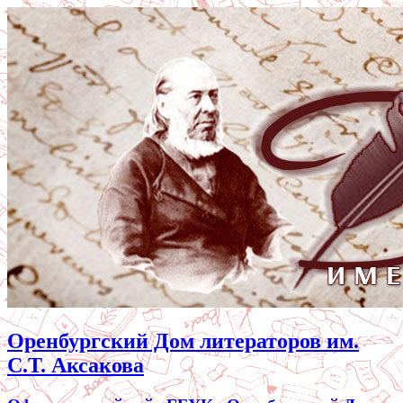
Оренбургский Дом литераторов им.
С.Т. Аксакова