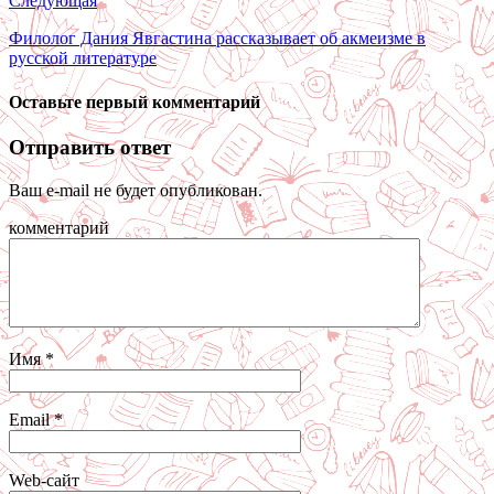
Следующая
Филолог Дания Явгастина рассказывает об акмеизме в
русской литературе
Оставьте первый комментарий
Отправить ответ
Ваш e-mail не будет опубликован.
комментарий
Имя
*
Email
*
Web-сайт