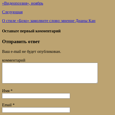
«Видеопоэзия», ноябрь
Следующая
О стиле «Бохо» замолвите слово: мнение Дианы Кан
Оставьте первый комментарий
Отправить ответ
Ваш e-mail не будет опубликован.
комментарий
Имя
*
Email
*