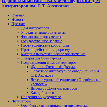
Официальный сайт ГБУК «Оренбургский Дом
литераторов им. С.Т. Аксакова»
Главная
Новости
Про нас
Дом литераторов
Учредительные документы
Финансовые документы
Государственное задание
Противодействие коррупции
Противодействие терроризму
Материально-техническое обеспечение
Литература Оренбуржья
Подразделения Дома литераторов
Журнал «Гостиный Дворъ»
Областное литературное объединение им.
С.Т. Аксакова
Литературное объединение «Оренбургская
крепость»
Директор Дома литераторов
Как добраться
Сведения об учредителе
Литераторы
Оренбургская региональная писательская