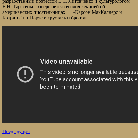
разработанный поэтессой Е.С. Литовченко и культурологом
Е.Н. Тарасенко, завершается сегодня лекцией об
американских писательницах — «Карсон МакКаллерс и
Кэтрин Энн Портер: хрусталь и бронза».
Предыдущая