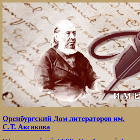
Оренбургский Дом литераторов им.
С.Т. Аксакова