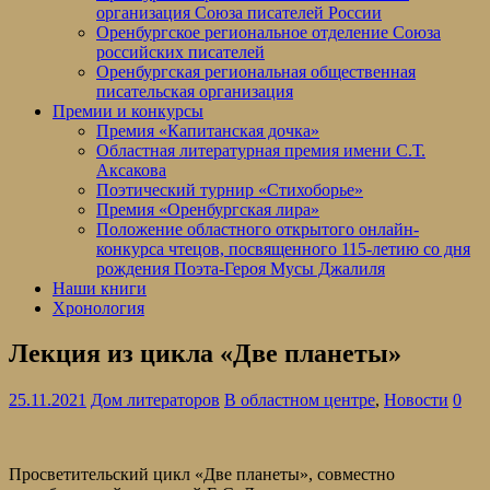
организация Союза писателей России
Оренбургское региональное отделение Союза
российских писателей
Оренбургская региональная общественная
писательская организация
Премии и конкурсы
Премия «Капитанская дочка»
Областная литературная премия имени С.Т.
Аксакова
Поэтический турнир «Стихоборье»
Премия «Оренбургская лира»
Положение областного открытого онлайн-
конкурса чтецов, посвященного 115-летию со дня
рождения Поэта-Героя Мусы Джалиля
Наши книги
Хронология
Лекция из цикла «Две планеты»
25.11.2021
Дом литераторов
В областном центре
,
Новости
0
Просветительский цикл «Две планеты», совместно