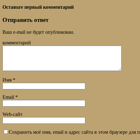
Оставьте первый комментарий
Отправить ответ
Ваш e-mail не будет опубликован.
комментарий
Имя
*
Email
*
Web-сайт
Сохранить моё имя, email и адрес сайта в этом браузере дл