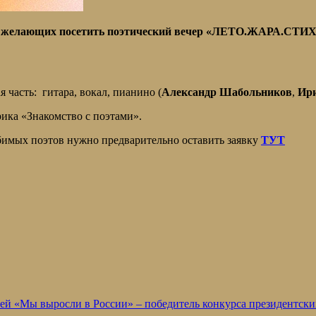
ех желающих посетить поэтический вечер «ЛЕТО.ЖАРА.СТИХИ
 часть: гитара, вокал, пианино (
Александр Шабольников
,
Ир
ика «Знакомство с поэтами».
имых поэтов нужно предварительно оставить заявку
ТУТ
й «Мы выросли в России» – победитель конкурса президентски