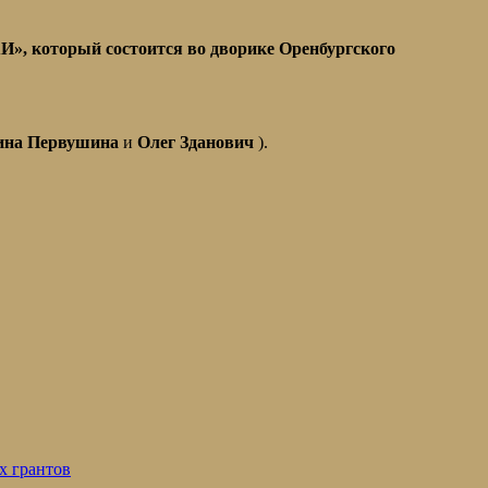
», который состоится во дворике Оренбургского
ина Первушина
и
Олег Зданович
).
х грантов