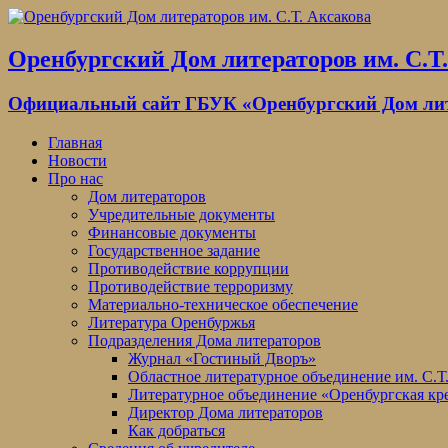
Оренбургский Дом литераторов им. С.Т
Официальный сайт ГБУК «Оренбургский Дом лите
Главная
Новости
Про нас
Дом литераторов
Учредительные документы
Финансовые документы
Государственное задание
Противодействие коррупции
Противодействие терроризму
Материально-техническое обеспечение
Литература Оренбуржья
Подразделения Дома литераторов
Журнал «Гостиный Дворъ»
Областное литературное объединение им. С.Т
Литературное объединение «Оренбургская кр
Директор Дома литераторов
Как добраться