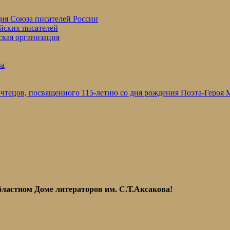
ция Союза писателей России
йских писателей
ская организация
ва
 чтецов, посвященного 115-летию со дня рождения Поэта-Героя
Областном Доме литераторов им. С.Т.Аксакова!