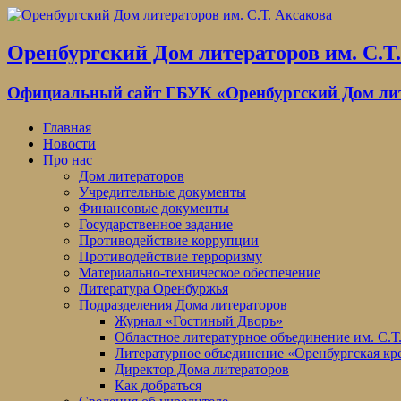
Оренбургский Дом литераторов им. С.Т
Официальный сайт ГБУК «Оренбургский Дом лите
Главная
Новости
Про нас
Дом литераторов
Учредительные документы
Финансовые документы
Государственное задание
Противодействие коррупции
Противодействие терроризму
Материально-техническое обеспечение
Литература Оренбуржья
Подразделения Дома литераторов
Журнал «Гостиный Дворъ»
Областное литературное объединение им. С.Т
Литературное объединение «Оренбургская кр
Директор Дома литераторов
Как добраться