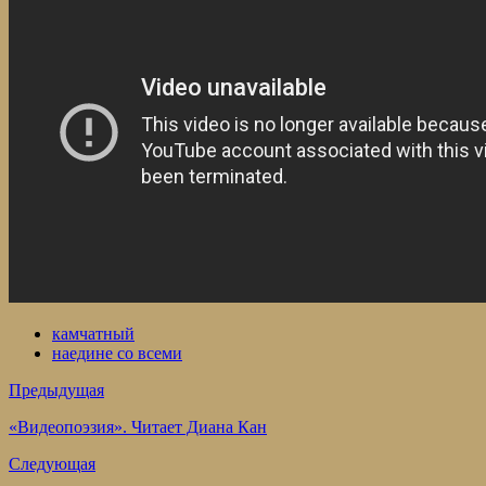
камчатный
наедине со всеми
Предыдущая
«Видеопоэзия». Читает Диана Кан
Следующая