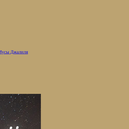
 Мусы Джалиля