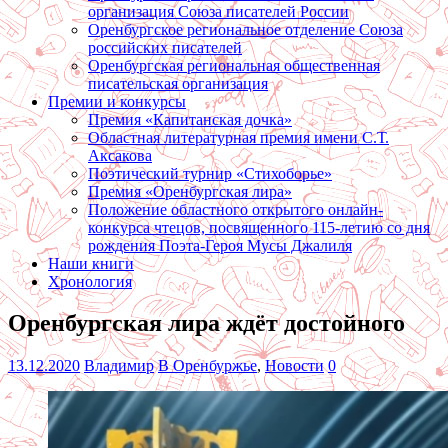
организация Союза писателей России
Оренбургское региональное отделение Союза
российских писателей
Оренбургская региональная общественная
писательская организация
Премии и конкурсы
Премия «Капитанская дочка»
Областная литературная премия имени С.Т.
Аксакова
Поэтический турнир «Стихоборье»
Премия «Оренбургская лира»
Положение областного открытого онлайн-
конкурса чтецов, посвященного 115-летию со дня
рождения Поэта-Героя Мусы Джалиля
Наши книги
Хронология
Оренбургская лира ждёт достойного
13.12.2020
Владимир
В Оренбуржье
,
Новости
0