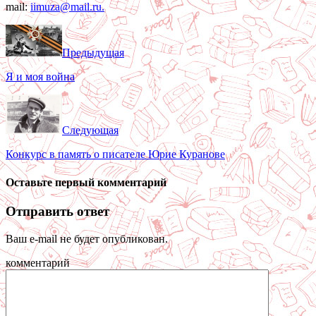
mail:
iimuza@mail.ru
.
Предыдущая
Я и моя война
Следующая
Конкурс в память о писателе Юрие Куранове
Оставьте первый комментарий
Отправить ответ
Ваш e-mail не будет опубликован.
комментарий