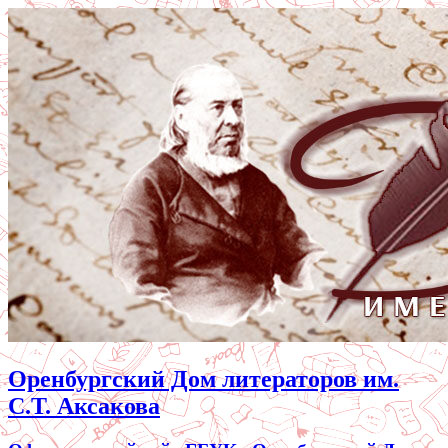
Оренбургский Дом литераторов им.
С.Т. Аксакова