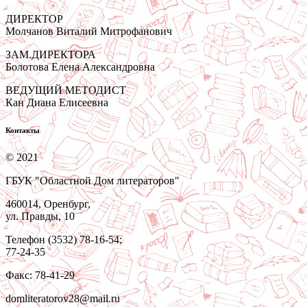
ДИРЕКТОР
Молчанов Виталий Митрофанович
ЗАМ.ДИРЕКТОРА
Болотова Елена Александровна
ВЕДУЩИЙ МЕТОДИСТ
Кан Диана Елисеевна
Контакты
© 2021
ГБУК "Областной Дом литераторов"
460014, Оренбург,
ул. Правды, 10
Телефон (3532) 78-16-54;
77-24-35
Факс: 78-41-29
domliteratorov28@mail.ru