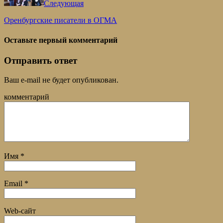
Следующая
Оренбургские писатели в ОГМА
Оставьте первый комментарий
Отправить ответ
Ваш e-mail не будет опубликован.
комментарий
Имя
*
Email
*
Web-сайт