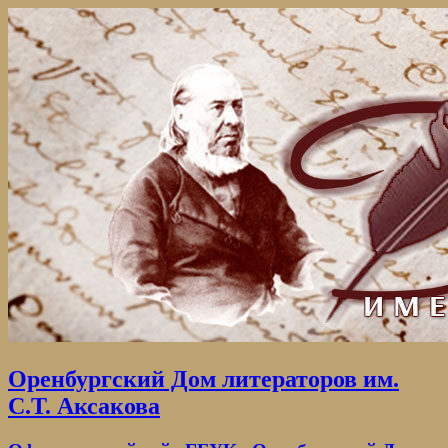
Оренбургский Дом литераторов им.
С.Т. Аксакова