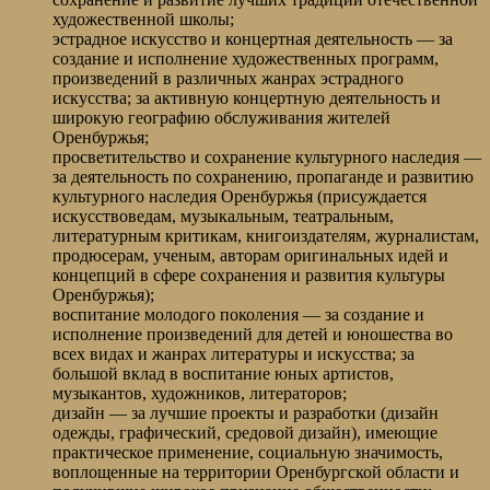
художественной школы;
эстрадное искусство и концертная деятельность — за
создание и исполнение художественных программ,
произведений в различных жанрах эстрадного
искусства; за активную концертную деятельность и
широкую географию обслуживания жителей
Оренбуржья;
просветительство и сохранение культурного наследия —
за деятельность по сохранению, пропаганде и развитию
культурного наследия Оренбуржья (присуждается
искусствоведам, музыкальным, театральным,
литературным критикам, книгоиздателям, журналистам,
продюсерам, ученым, авторам оригинальных идей и
концепций в сфере сохранения и развития культуры
Оренбуржья);
воспитание молодого поколения — за создание и
исполнение произведений для детей и юношества во
всех видах и жанрах литературы и искусства; за
большой вклад в воспитание юных артистов,
музыкантов, художников, литераторов;
дизайн — за лучшие проекты и разработки (дизайн
одежды, графический, средовой дизайн), имеющие
практическое применение, социальную значимость,
воплощенные на территории Оренбургской области и