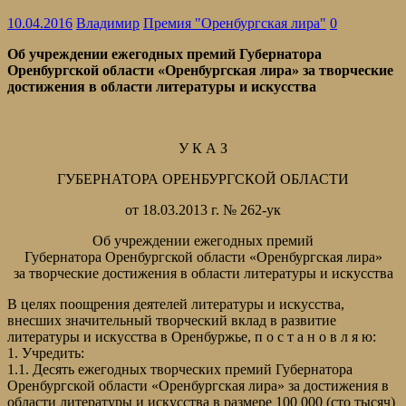
10.04.2016
Владимир
Премия "Оренбургская лира"
0
Об учреждении ежегодных премий Губернатора
Оренбургской области «Оренбургская лира» за творческие
достижения в области литературы и искусства
У К А З
ГУБЕРНАТОРА ОРЕНБУРГСКОЙ ОБЛАСТИ
от 18.03.2013 г. № 262-ук
Об учреждении ежегодных премий
Губернатора Оренбургской области «Оренбургская лира»
за творческие достижения в области литературы и искусства
В целях поощрения деятелей литературы и искусства,
внесших значительный творческий вклад в развитие
литературы и искусства в Оренбуржье, п о с т а н о в л я ю:
1. Учредить:
1.1. Десять ежегодных творческих премий Губернатора
Оренбургской области «Оренбургская лира» за достижения в
области литературы и искусства в размере 100 000 (сто тысяч)