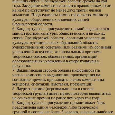
внешних связей Оренбургской области сроком на три
года. Заседание комиссии считается правомочным, если
на нем присутствуют не менее двух третей членов
комиссии. Председателем комиссии является министр
культуры, общественных и внешних связей
Оренбургской области.
6. Кандидатуры на присуждение премий выдвигаются
министерством культуры, общественных и внешних
связей Оренбургской области, органами управления
культуры муниципальных образований области,
художественными советами (или равными им органами)
учреждений искусства, коллегиальными органами
творческих союзов, общественных организаций,
образовательных учреждений в сфере культуры и
искусства.
7. Выдвигающая сторона обязана информировать
членов комиссии о выдвижении произведения на
соискание премии, приглашать членов комиссии на
концерты, спектакли, выставки, презентации.
8. Лауреат премии (персонально или в составе
творческой группы) имеет право повторно выдвигаться
на соискание премии не ранее чем через три года.
9. Кандидатура на присуждение премии может быть
представлена одним человеком либо творческой
группой в составе не более 3 человек, внесших наиболее