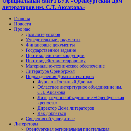
Официальный сайт ГБУК «Оренбургский Дом
литераторов им. С.Т. Аксакова»
Главная
Новости
Про нас
Дом литераторов
Учредительные документы
Финансовые документы
Государственное задание
Противодействие коррупции
Противодействие терроризму
Материально-техническое обеспечение
Литература Оренбуржья
Подразделения Дома литераторов
Журнал «Гостиный Дворъ»
Областное литературное объединение им.
С.Т. Аксакова
Литературное объединение «Оренбургская
крепость»
Директор Дома литераторов
Как добраться
Сведения об учредителе
Литераторы
Оренбургская региональная писательская