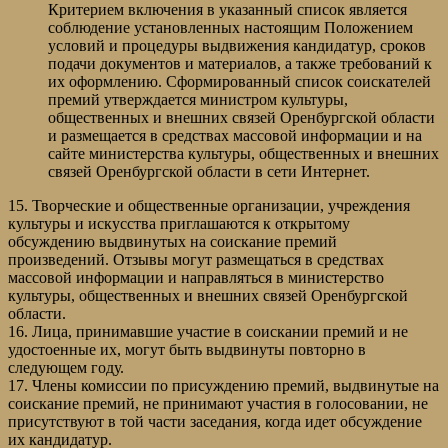
Критерием включения в указанный список является
соблюдение установленных настоящим Положением
условий и процедуры выдвижения кандидатур, сроков
подачи документов и материалов, а также требований к
их оформлению. Сформированный список соискателей
премий утверждается министром культуры,
общественных и внешних связей Оренбургской области
и размещается в средствах массовой информации и на
сайте министерства культуры, общественных и внешних
связей Оренбургской области в сети Интернет.
15. Творческие и общественные организации, учреждения
культуры и искусства приглашаются к открытому
обсуждению выдвинутых на соискание премий
произведений. Отзывы могут размещаться в средствах
массовой информации и направляться в министерство
культуры, общественных и внешних связей Оренбургской
области.
16. Лица, принимавшие участие в соискании премий и не
удостоенные их, могут быть выдвинуты повторно в
следующем году.
17. Члены комиссии по присуждению премий, выдвинутые на
соискание премий, не принимают участия в голосовании, не
присутствуют в той части заседания, когда идет обсуждение
их кандидатур.