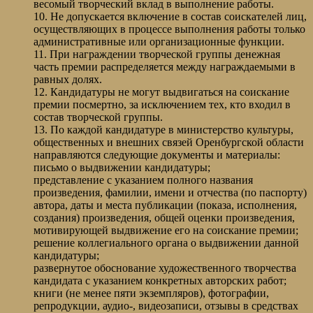
весомый творческий вклад в выполнение работы.
10. Не допускается включение в состав соискателей лиц,
осуществляющих в процессе выполнения работы только
административные или организационные функции.
11. При награждении творческой группы денежная
часть премии распределяется между награждаемыми в
равных долях.
12. Кандидатуры не могут выдвигаться на соискание
премии посмертно, за исключением тех, кто входил в
состав творческой группы.
13. По каждой кандидатуре в министерство культуры,
общественных и внешних связей Оренбургской области
направляются следующие документы и материалы:
письмо о выдвижении кандидатуры;
представление с указанием полного названия
произведения, фамилии, имени и отчества (по паспорту)
автора, даты и места публикации (показа, исполнения,
создания) произведения, общей оценки произведения,
мотивирующей выдвижение его на соискание премии;
решение коллегиального органа о выдвижении данной
кандидатуры;
развернутое обоснование художественного творчества
кандидата с указанием конкретных авторских работ;
книги (не менее пяти экземпляров), фотографии,
репродукции, аудио-, видеозаписи, отзывы в средствах