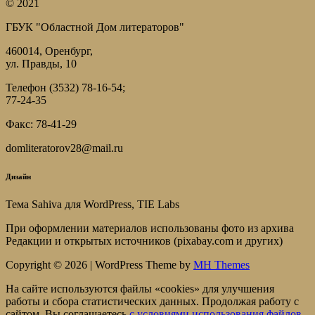
© 2021
ГБУК "Областной Дом литераторов"
460014, Оренбург,
ул. Правды, 10
Телефон (3532) 78-16-54;
77-24-35
Факс: 78-41-29
domliteratorov28@mail.ru
Дизайн
Тема Sahiva для WordPress, TIE Labs
При оформлении материалов использованы фото из архива
Редакции и открытых источников (pixabay.com и других)
Copyright © 2026 | WordPress Theme by
MH Themes
На сайте используются файлы «cookies» для улучшения
работы и сбора статистических данных. Продолжая работу с
сайтом, Вы соглашаетесь
c условиями использования файлов