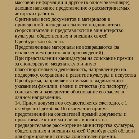
массовой информации и другое (в одном экземпляре),
дающие наглядное представление о рассматриваемых
авторских работах.
Оригиналы всех документов и материалов в
приведенной последовательности подшиваются в
скоросшиватели и представляются в министерство
культуры, общественных и внешних связей
Оренбургской области.
Представленные материалы не возвращаются (за
исключением оригиналов произведений).
При представлении кандидатуры на соискание премии
за спонсорскую, меценатскую и иную
благотворительную деятельность, направленную на
поддержку, сохранение и развитие культуры и искусства
Оренбуржья, направляется письмо о выдвижении с
указанием фамилии, имени и отчества (по паспорту)
соискателя и развернутое обоснование его заслуг в
данном направлении.
14. Прием документов осуществляется ежегодно, с 1
октября по1 декабря. По окончании приема
представлений на соискателей премий документы и
прилагаемые к ним материалы вносятся на
предварительное рассмотрение министерства культуры,
общественных и внешних связей Оренбургской области
для формирования списка соискателей премий.