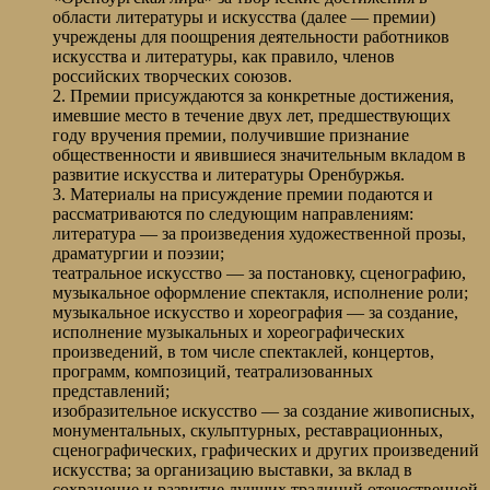
области литературы и искусства (далее — премии)
учреждены для поощрения деятельности работников
искусства и литературы, как правило, членов
российских творческих союзов.
2. Премии присуждаются за конкретные достижения,
имевшие место в течение двух лет, предшествующих
году вручения премии, получившие признание
общественности и явившиеся значительным вкладом в
развитие искусства и литературы Оренбуржья.
3. Материалы на присуждение премии подаются и
рассматриваются по следующим направлениям:
литература — за произведения художественной прозы,
драматургии и поэзии;
театральное искусство — за постановку, сценографию,
музыкальное оформление спектакля, исполнение роли;
музыкальное искусство и хореография — за создание,
исполнение музыкальных и хореографических
произведений, в том числе спектаклей, концертов,
программ, композиций, театрализованных
представлений;
изобразительное искусство — за создание живописных,
монументальных, скульптурных, реставрационных,
сценографических, графических и других произведений
искусства; за организацию выставки, за вклад в
сохранение и развитие лучших традиций отечественной