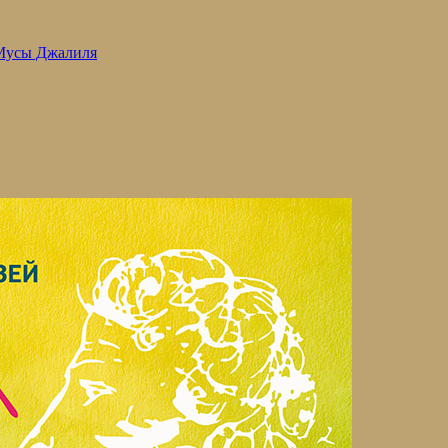
 Мусы Джалиля