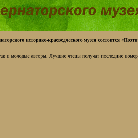
рнаторского историко-краеведческого музея состоится «Поэ
 так и молодые авторы. Лучшие чтецы получат последние номер