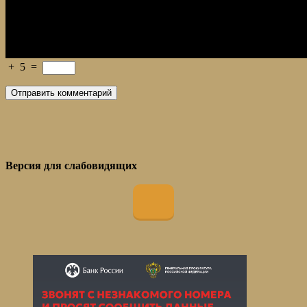
+
5
=
Версия для слабовидящих