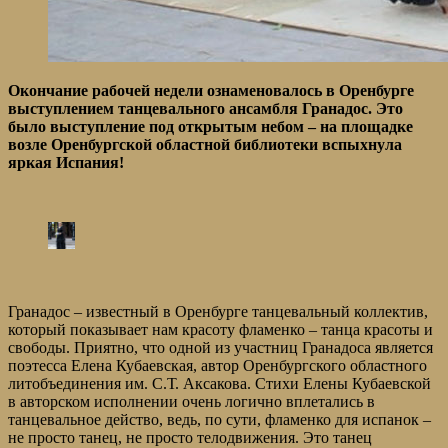
Окончание рабочей недели ознаменовалось в Оренбурге
выступлением танцевального ансамбля Гранадос. Это
было выступление под открытым небом – на площадке
возле Оренбургской областной библиотеки вспыхнула
яркая Испания!
Гранадос – известный в Оренбурге танцевальный коллектив,
который показывает нам красоту фламенко – танца красоты и
свободы. Приятно, что одной из участниц Гранадоса является
поэтесса Елена Кубаевская, автор Оренбургского областного
литобъединения им. С.Т. Аксакова. Стихи Елены Кубаевской
в авторском исполнении очень логично вплетались в
танцевальное действо, ведь, по сути, фламенко для испанок –
не просто танец, не просто телодвижения. Это танец