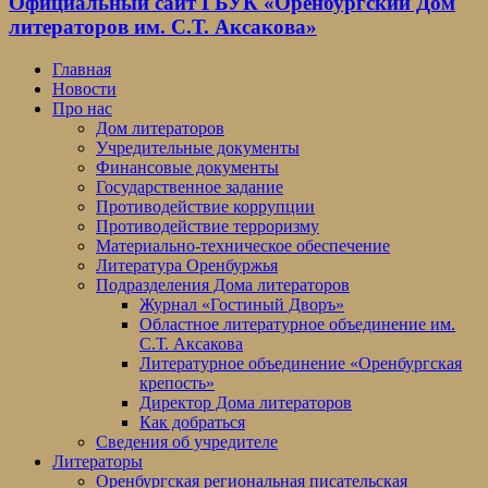
Официальный сайт ГБУК «Оренбургский Дом
литераторов им. С.Т. Аксакова»
Главная
Новости
Про нас
Дом литераторов
Учредительные документы
Финансовые документы
Государственное задание
Противодействие коррупции
Противодействие терроризму
Материально-техническое обеспечение
Литература Оренбуржья
Подразделения Дома литераторов
Журнал «Гостиный Дворъ»
Областное литературное объединение им.
С.Т. Аксакова
Литературное объединение «Оренбургская
крепость»
Директор Дома литераторов
Как добраться
Сведения об учредителе
Литераторы
Оренбургская региональная писательская