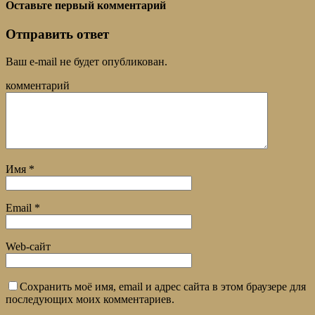
Оставьте первый комментарий
Отправить ответ
Ваш e-mail не будет опубликован.
комментарий
Имя
*
Email
*
Web-сайт
Сохранить моё имя, email и адрес сайта в этом браузере для
последующих моих комментариев.