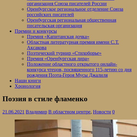
организация Союза писателей России
Оренбургское региональное отделение Союза
российских писателей
Оренбургская региональная общественная
писательская организация
Премии и конкурсы
Премия «Капитанская дочка»
Областная литературная премия имени С.Т.
Аксакова
Поэтический турнир «Стихоборье»
Премия «Оренбургская лира»
Положение областного открытого онлайн-
конкурса чтецов, посвященного 115-летию со дня
рождения Поэта-Героя Мусы Джалиля
Наши книги
Хронология
Поэзия в стиле фламенко
21.06.2021
Владимир
В областном центре
,
Новости
0