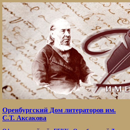
Оренбургский Дом литераторов им.
С.Т. Аксакова