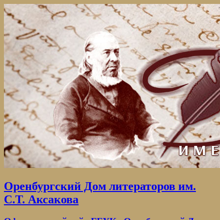
Оренбургский Дом литераторов им.
С.Т. Аксакова