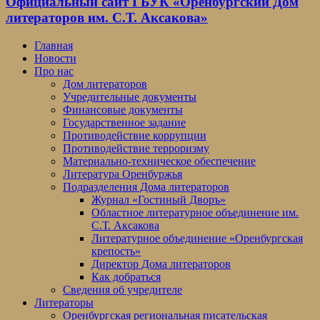
Официальный сайт ГБУК «Оренбургский Дом
литераторов им. С.Т. Аксакова»
Главная
Новости
Про нас
Дом литераторов
Учредительные документы
Финансовые документы
Государственное задание
Противодействие коррупции
Противодействие терроризму
Материально-техническое обеспечение
Литература Оренбуржья
Подразделения Дома литераторов
Журнал «Гостиный Дворъ»
Областное литературное объединение им.
С.Т. Аксакова
Литературное объединение «Оренбургская
крепость»
Директор Дома литераторов
Как добраться
Сведения об учредителе
Литераторы
Оренбургская региональная писательская