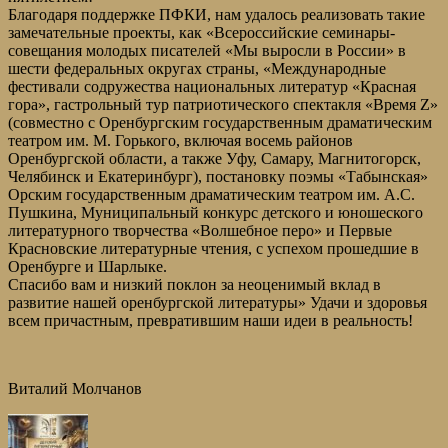
Благодаря поддержке ПФКИ, нам удалось реализовать такие
замечательные проекты, как «Всероссийские семинары-
совещания молодых писателей «Мы выросли в России» в
шести федеральных округах страны, «Международные
фестивали содружества национальных литератур «Красная
гора», гастрольный тур патриотического спектакля «Время Z»
(совместно с Оренбургским государственным драматическим
театром им. М. Горького, включая восемь районов
Оренбургской области, а также Уфу, Самару, Магнитогорск,
Челябинск и Екатеринбург), постановку поэмы «Табынская»
Орским государственным драматическим театром им. А.С.
Пушкина, Муниципальный конкурс детского и юношеского
литературного творчества «Волшебное перо» и Первые
Красновские литературные чтения, с успехом прошедшие в
Оренбурге и Шарлыке.
Спасибо вам и низкий поклон за неоценимый вклад в
развитие нашей оренбургской литературы» Удачи и здоровья
всем причастным, превратившим наши идеи в реальность!
Виталий Молчанов